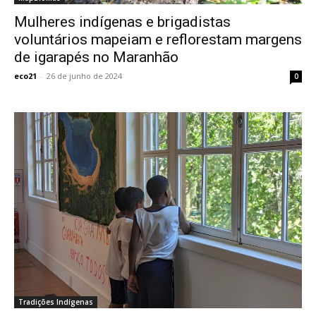
Mulheres indígenas e brigadistas
voluntários mapeiam e reflorestam margens
de igarapés no Maranhão
eco21
-
26 de junho de 2024
0
Tradições Indígenas