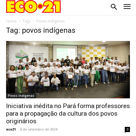
Home
Tags
Povos indígenas
Tag: povos indígenas
Povos Indígenas
Iniciativa inédita no Pará forma professores
para a propagação da cultura dos povos
originários
eco21
-
6 de setembro de 2024
0