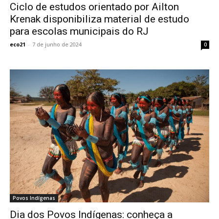
Ciclo de estudos orientado por Ailton
Krenak disponibiliza material de estudo
para escolas municipais do RJ
eco21
-
7 de junho de 2024
0
Povos Indígenas
Dia dos Povos Indígenas: conheça a