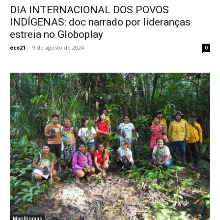
DIA INTERNACIONAL DOS POVOS
INDÍGENAS: doc narrado por lideranças
estreia no Globoplay
eco21
-
9 de agosto de 2024
0
MapBiomas