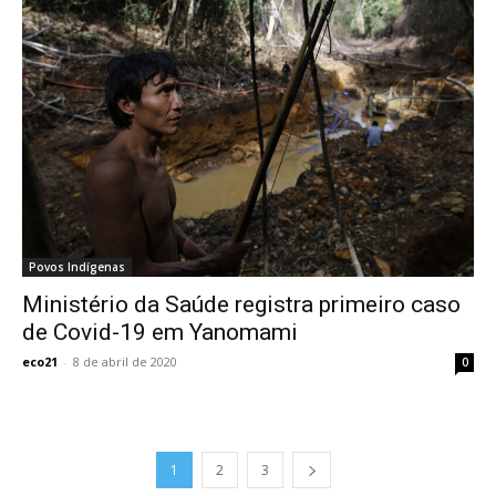
Povos Indígenas
Ministério da Saúde registra primeiro caso
de Covid-19 em Yanomami
eco21
-
8 de abril de 2020
0
1
2
3