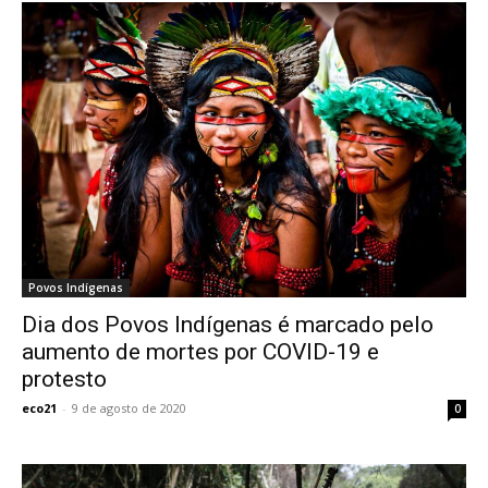
Povos Indígenas
Dia dos Povos Indígenas é marcado pelo
aumento de mortes por COVID-19 e
protesto
eco21
-
9 de agosto de 2020
0