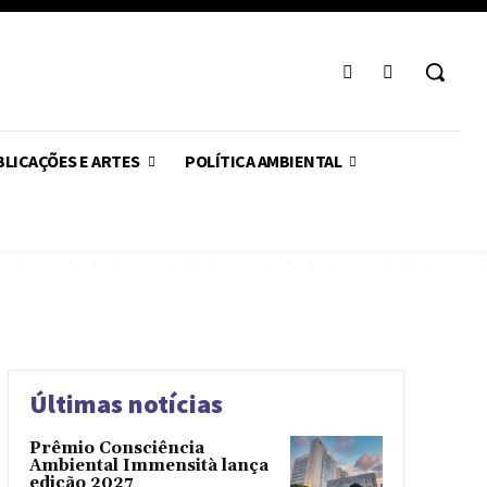
LICAÇÕES E ARTES
POLÍTICA AMBIENTAL
Últimas notícias
Prêmio Consciência
Ambiental Immensità lança
edição 2027