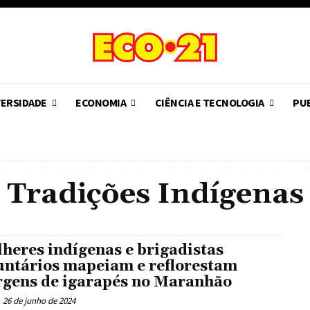
VERSIDADE
ECONOMIA
CIÊNCIA E TECNOLOGIA
PUB
Tradições Indígenas
heres indígenas e brigadistas
untários mapeiam e reflorestam
gens de igarapés no Maranhão
26 de junho de 2024