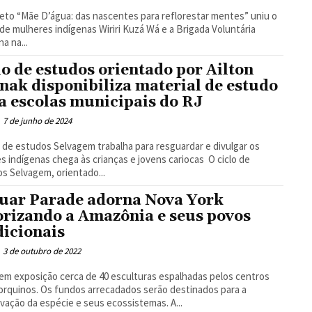
jeto “Mãe D’água: das nascentes para reflorestar mentes” uniu o
de mulheres indígenas Wiriri Kuzá Wá e a Brigada Voluntária
a na...
lo de estudos orientado por Ailton
nak disponibiliza material de estudo
a escolas municipais do RJ
7 de junho de 2024
o de estudos Selvagem trabalha para resguardar e divulgar os
 indígenas chega às crianças e jovens cariocas O ciclo de
s Selvagem, orientado...
uar Parade adorna Nova York
orizando a Amazônia e seus povos
dicionais
3 de outubro de 2022
em exposição cerca de 40 esculturas espalhadas pelos centros
s arrecadados serão destinados para a
preservação da espécie e seus ecossistemas. A...