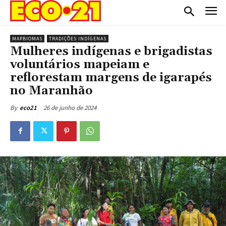
MAPBIOMAS
TRADIÇÕES INDÍGENAS
Mulheres indígenas e brigadistas
voluntários mapeiam e
reflorestam margens de igarapés
no Maranhão
26 de junho de 2024
By
eco21