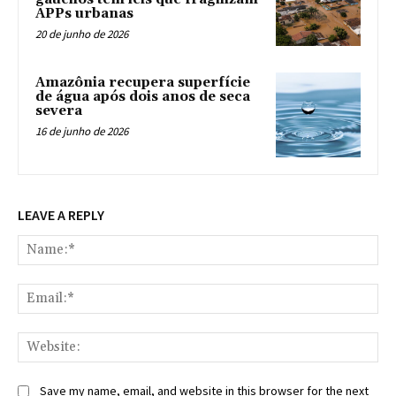
APPs urbanas
20 de junho de 2026
Amazônia recupera superfície
de água após dois anos de seca
severa
16 de junho de 2026
LEAVE A REPLY
Na
Ema
Web
Save my name, email, and website in this browser for the next