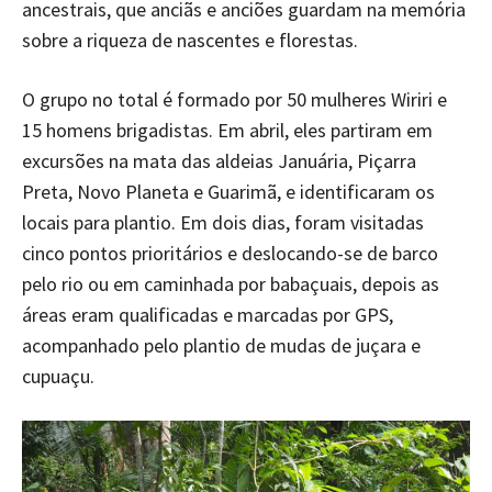
ancestrais, que anciãs e anciões guardam na memória
sobre a riqueza de nascentes e florestas.
O grupo no total é formado por 50 mulheres Wiriri e
15 homens brigadistas. Em abril, eles partiram em
excursões na mata das aldeias Januária, Piçarra
Preta, Novo Planeta e Guarimã, e identificaram os
locais para plantio. Em dois dias, foram visitadas
cinco pontos prioritários e deslocando-se de barco
pelo rio ou em caminhada por babaçuais, depois as
áreas eram qualificadas e marcadas por GPS,
acompanhado pelo plantio de mudas de juçara e
cupuaçu.