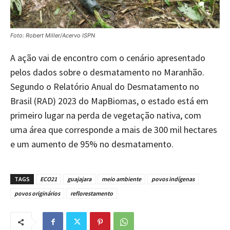
Foto: Robert Miller/Acervo ISPN
A ação vai de encontro com o cenário apresentado
pelos dados sobre o desmatamento no Maranhão.
Segundo o Relatório Anual do Desmatamento no
Brasil (RAD) 2023 do MapBiomas, o estado está em
primeiro lugar na perda de vegetação nativa, com
uma área que corresponde a mais de 300 mil hectares
e um aumento de 95% no desmatamento.
TAGS
ECO21
guajajara
meio ambiente
povos indígenas
povos originários
reflorestamento