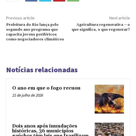
Previous article
Next article
Prefeitura do Rio lança pelo
Agricultura regenerativa – o
segundo ano programa que
que significa, o que regenerar?
capacita jovens periféricos
como negociadores climáticos
Notícias relacionadas
O ano em que o fogo recuou
21 de julho de 2026
Dois anos após inundações
históricas, 36 municípios
gaúchos têm leis que fragilizam