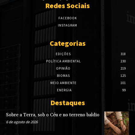
Redes Sociais
FACEBOOK
INSTAGRAM
Categorias
EDIÇÕES
318
POLÍTICA AMBIENTAL
230
OPINIÃO
219
BIOMAS
125
MEIO AMBIENTE
101
ENERGIA
99
Destaques
Sobre a Terra, sob o Céu e no terreno baldio
6 de agosto de 2026