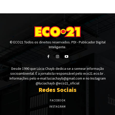
© ECO21 Todos os direitos reservados. PDI - Publicador Digital
Inteligente.
Desde 1990 que Lúcia Chayb dedica-se a semear informação
socioambiental. É a jornalista responsável pelo eco21.eco.br .
Informações pelo e-mail luciachayb@gmail.com e no Instagram
@luciachayb @eco21_oficial
Redes Sociais
FACEBOOK
INSTAGRAM