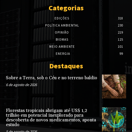
Categorias
EDIÇÕES
318
POLÍTICA AMBIENTAL
230
OPINIÃO
219
BIOMAS
125
MEIO AMBIENTE
101
ENERGIA
99
Destaques
Sobre a Terra, sob o Céu e no terreno baldio
6 de agosto de 2026
Florestas tropicais abrigam até US$ 1,2
trilhão em potencial inexplorado para
descoberta de novos medicamentos, aponta
estudo
5 de agosto de 2026