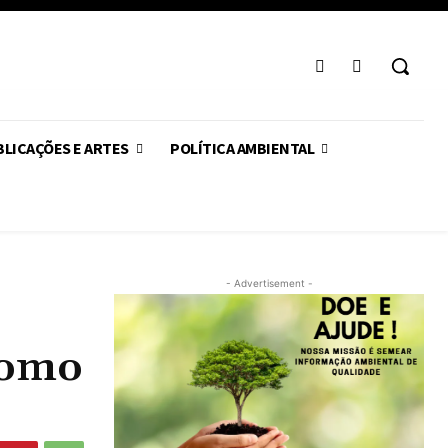
LICAÇÕES E ARTES
POLÍTICA AMBIENTAL
- Advertisement -
como