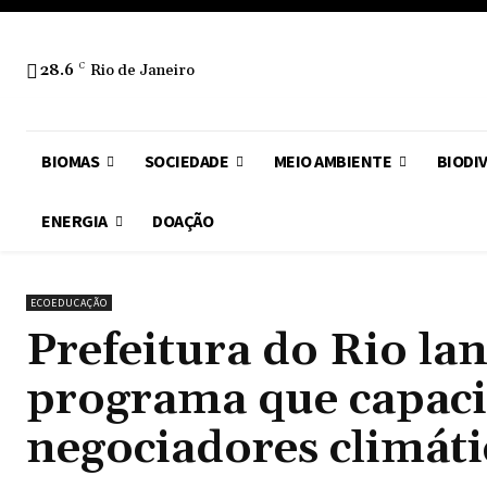
28.6
C
Rio de Janeiro
BIOMAS
SOCIEDADE
MEIO AMBIENTE
BIODI
ENERGIA
DOAÇÃO
ECOEDUCAÇÃO
Prefeitura do Rio la
programa que capaci
negociadores climáti