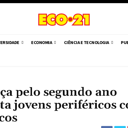
VERSIDADE
ECONOMIA
CIÊNCIA E TECNOLOGIA
PUB
nça pelo segundo ano
ta jovens periféricos 
cos