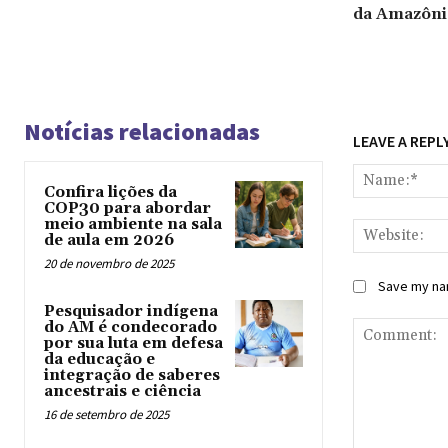
da Amazôni
Notícias relacionadas
LEAVE A REPL
Confira lições da
COP30 para abordar
meio ambiente na sala
de aula em 2026
20 de novembro de 2025
Save my nam
Pesquisador indígena
do AM é condecorado
por sua luta em defesa
da educação e
integração de saberes
ancestrais e ciência
16 de setembro de 2025