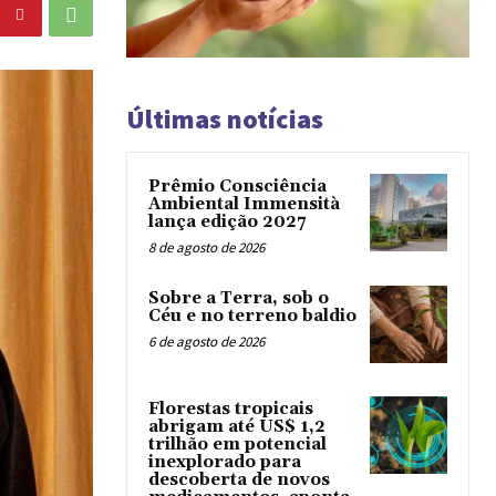
Últimas notícias
Prêmio Consciência
Ambiental Immensità
lança edição 2027
8 de agosto de 2026
Sobre a Terra, sob o
Céu e no terreno baldio
6 de agosto de 2026
Florestas tropicais
abrigam até US$ 1,2
trilhão em potencial
inexplorado para
descoberta de novos