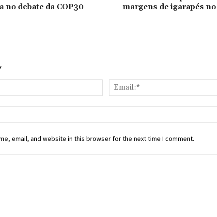
a no debate da COP30
margens de igarapés n
Y
Name:*
e, email, and website in this browser for the next time I comment.