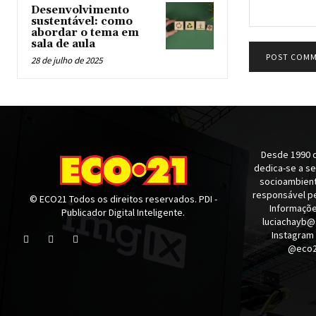
Desenvolvimento
sustentável: como
abordar o tema em
Comment:
sala de aula
28 de julho de 2025
Desde 1990 q
dedica-se a s
socioambienta
responsável pe
© ECO21 Todos os direitos reservados. PDI -
Informaçõe
Publicador Digital Inteligente.
luciachayb@
Instagram
@eco21