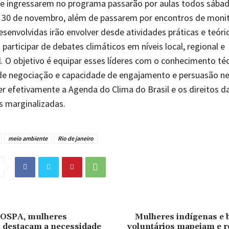
ue ingressarem no programa passarão por aulas todos sábad
e 30 de novembro, além de passarem por encontros de monit
esenvolvidas irão envolver desde atividades práticas e teóri
a participar de debates climáticos em níveis local, regional e
l. O objetivo é equipar esses líderes com o conhecimento téc
 de negociação e capacidade de engajamento e persuasão ne
r efetivamente a Agenda do Clima do Brasil e os direitos d
 marginalizadas.
meio ambiente
Rio de janeiro
FOSPA, mulheres
Mulheres indígenas e 
 destacam a necessidade
voluntários mapeiam e r