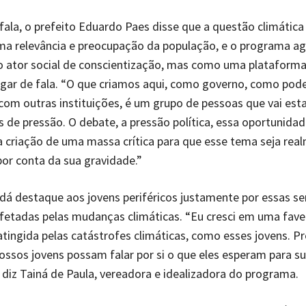
fala, o prefeito Eduardo Paes disse que a questão climática
ma relevância e preocupação da população, e o programa ag
 ator social de conscientização, mas como uma plataforma
gar de fala. “O que criamos aqui, como governo, como pode
com outras instituições, é um grupo de pessoas que vai est
 de pressão. O debate, a pressão política, essa oportunidad
 a criação de uma massa crítica para que esse tema seja rea
or conta da sua gravidade.”
á destaque aos jovens periféricos justamente por essas s
fetadas pelas mudanças climáticas. “Eu cresci em uma favel
tingida pelas catástrofes climáticas, como esses jovens. P
ossos jovens possam falar por si o que eles esperam para su
”, diz Tainá de Paula, vereadora e idealizadora do programa.