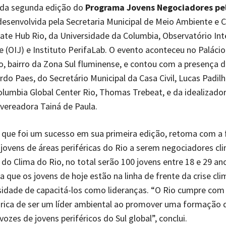
da segunda edição do
Programa Jovens Negociadores pe
 desenvolvida pela Secretaria Municipal de Meio Ambiente e 
ate Hub Rio, da Universidade da Columbia, Observatório Int
 (OIJ) e Instituto PerifaLab. O evento aconteceu no Palácio
 bairro da Zona Sul fluminense, e contou com a presença d
rdo Paes, do Secretário Municipal da Casa Civil, Lucas Padilh
olumbia Global Center Rio, Thomas Trebeat, e da idealizado
vereadora Tainá de Paula.
que foi um sucesso em sua primeira edição, retoma com a 
 jovens de áreas periféricas do Rio a serem negociadores cl
do Clima do Rio, no total serão 100 jovens entre 18 e 29 a
a que os jovens de hoje estão na linha de frente da crise cli
sidade de capacitá-los como lideranças. “O Rio cumpre com
órica de ser um líder ambiental ao promover uma formação 
vozes de jovens periféricos do Sul global”, conclui.