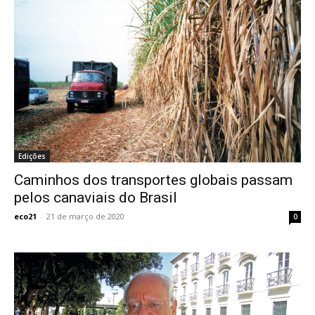
Edições
Caminhos dos transportes globais passam
pelos canaviais do Brasil
eco21
-
21 de março de 2020
0