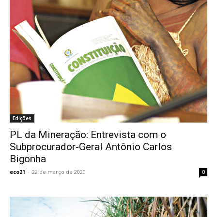
Edições
PL da Mineração: Entrevista com o
Subprocurador-Geral Antônio Carlos
Bigonha
eco21
-
22 de março de 2020
0