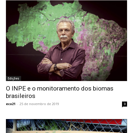
Edições
O INPE e o monitoramento dos biomas
brasileiros
eco21
-
25 de novembro de 2019
0