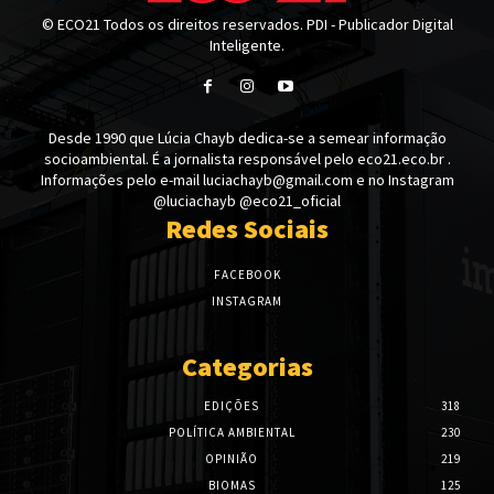
© ECO21 Todos os direitos reservados. PDI - Publicador Digital
Inteligente.
Desde 1990 que Lúcia Chayb dedica-se a semear informação
socioambiental. É a jornalista responsável pelo eco21.eco.br .
Informações pelo e-mail luciachayb@gmail.com e no Instagram
@luciachayb @eco21_oficial
Redes Sociais
FACEBOOK
INSTAGRAM
Categorias
EDIÇÕES
318
POLÍTICA AMBIENTAL
230
OPINIÃO
219
BIOMAS
125