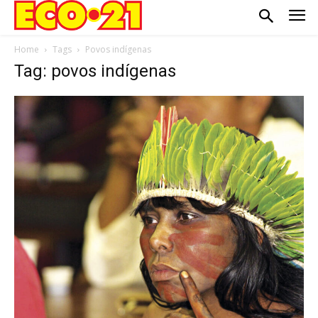
Home
Tags
Povos indígenas
Tag: povos indígenas