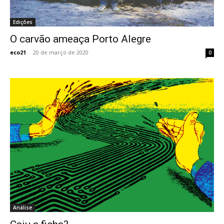
Edições
O carvão ameaça Porto Alegre
eco21
-
20 de março de 2020
0
Análise