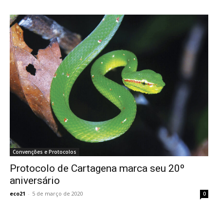
Convenções e Protocolos
Protocolo de Cartagena marca seu 20º
aniversário
eco21
-
5 de março de 2020
0