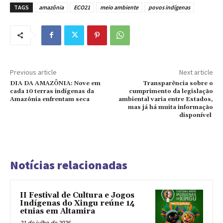
TAGS
amazônia
ECO21
meio ambiente
povos indígenas
Previous article
Next article
DIA DA AMAZÔNIA: Nove em
Transparência sobre o
cada 10 terras indígenas da
cumprimento da legislação
Amazônia enfrentam seca
ambiental varia entre Estados,
mas já há muita informação
disponível
Notícias relacionadas
II Festival de Cultura e Jogos
Indígenas do Xingu reúne 14
etnias em Altamira
21 de julho de 2026