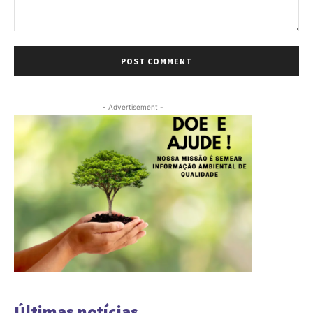
Comment:
- Advertisement -
Últimas notícias