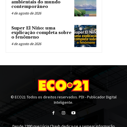
ambientais do mundo
contemporâneo
4 de agosto de 2026
Super El Niño: uma
explicação completa sobre
o fenômeno
4 de agosto de 2026
© ECO21 Todos os direitos reservados. PDI - Publicador Digital
Inteligente.
Desde 1990 que Lúcia Chayb dedica-se a semear informação