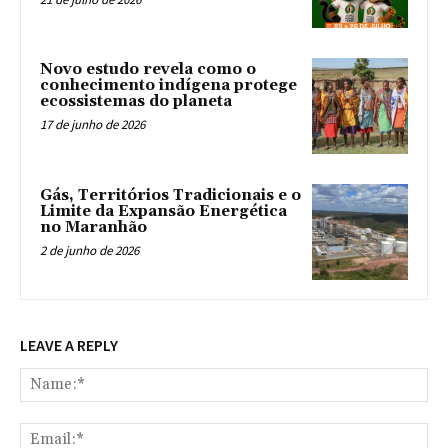
Novo estudo revela como o
conhecimento indígena protege
ecossistemas do planeta
17 de junho de 2026
Gás, Territórios Tradicionais e o
Limite da Expansão Energética
no Maranhão
2 de junho de 2026
LEAVE A REPLY
Na
Ema