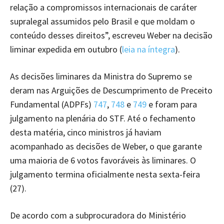
relação a compromissos internacionais de caráter
supralegal assumidos pelo Brasil e que moldam o
conteúdo desses direitos”, escreveu Weber na decisão
liminar expedida em outubro (
leia na íntegra
).
As decisões liminares da Ministra do Supremo se
deram nas Arguições de Descumprimento de Preceito
Fundamental (ADPFs)
74
7
,
748
e
749
e foram para
julgamento na plenária do STF. Até o fechamento
desta matéria, cinco ministros já haviam
acompanhado as decisões de Weber, o que garante
uma maioria de 6 votos favoráveis às liminares. O
julgamento termina oficialmente nesta sexta-feira
(27).
De acordo com a subprocuradora do Ministério