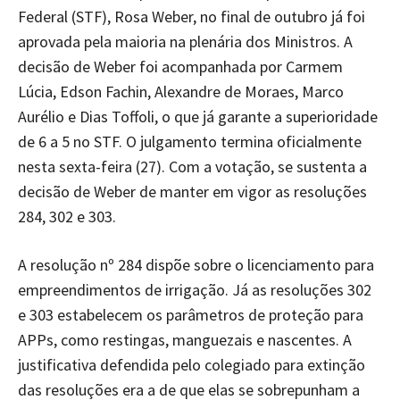
Federal (STF), Rosa Weber, no final de outubro já foi
aprovada pela maioria na plenária dos Ministros. A
decisão de Weber foi acompanhada por Carmem
Lúcia, Edson Fachin, Alexandre de Moraes, Marco
Aurélio e Dias Toffoli, o que já garante a superioridade
de 6 a 5 no STF. O julgamento termina oficialmente
nesta sexta-feira (27). Com a votação, se sustenta a
decisão de Weber de manter em vigor as resoluções
284, 302 e 303.
A resolução nº 284 dispõe sobre o licenciamento para
empreendimentos de irrigação. Já as resoluções 302
e 303 estabelecem os parâmetros de proteção para
APPs, como restingas, manguezais e nascentes. A
justificativa defendida pelo colegiado para extinção
das resoluções era a de que elas se sobrepunham a