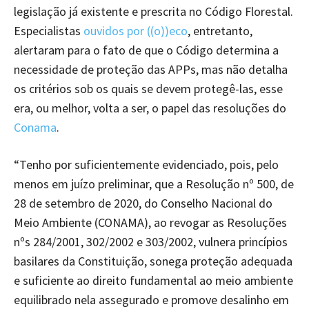
legislação já existente e prescrita no Código Florestal.
Especialistas
ouvidos por ((o))eco
, entretanto,
alertaram para o fato de que o Código determina a
necessidade de proteção das APPs, mas não detalha
os critérios sob os quais se devem protegê-las, esse
era, ou melhor, volta a ser, o papel das resoluções do
Conama
.
“Tenho por suficientemente evidenciado, pois, pelo
menos em juízo preliminar, que a Resolução nº 500, de
28 de setembro de 2020, do Conselho Nacional do
Meio Ambiente (CONAMA), ao revogar as Resoluções
nºs 284/2001, 302/2002 e 303/2002, vulnera princípios
basilares da Constituição, sonega proteção adequada
e suficiente ao direito fundamental ao meio ambiente
equilibrado nela assegurado e promove desalinho em