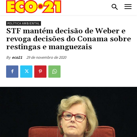
POLÍTICA AMBIENTAL
STF mantém decisão de Weber e
revoga decisões do Conama sobre
restingas e manguezais
29 de novembro de 2020
By
eco21