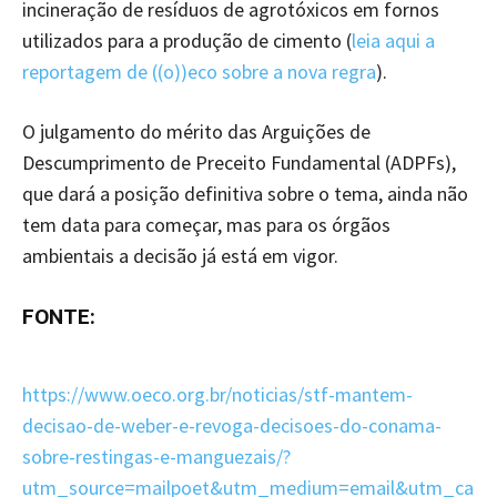
incineração de resíduos de agrotóxicos em fornos
utilizados para a produção de cimento (
leia aqui a
reportagem de ((o))eco sobre a nova regra
).
O julgamento do mérito das Arguições de
Descumprimento de Preceito Fundamental (ADPFs),
que dará a posição definitiva sobre o tema, ainda não
tem data para começar, mas para os órgãos
ambientais a decisão já está em vigor.
FONTE:
https://www.oeco.org.br/noticias/stf-mantem-
decisao-de-weber-e-revoga-decisoes-do-conama-
sobre-restingas-e-manguezais/?
utm_source=mailpoet&utm_medium=email&utm_ca