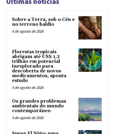
Últimas notícias
Sobre a Terra, sob o Céu e
no terreno baldio
6 de agosto de 2026
Florestas tropicais
abrigam até US$ 1,2
trilhão em potencial
inexplorado para
descoberta de novos
medicamentos, aponta
estudo
5 de agosto de 2026
Os grandes problemas
ambientais do mundo
contemporâneo
4 de agosto de 2026
Super El Niño: uma