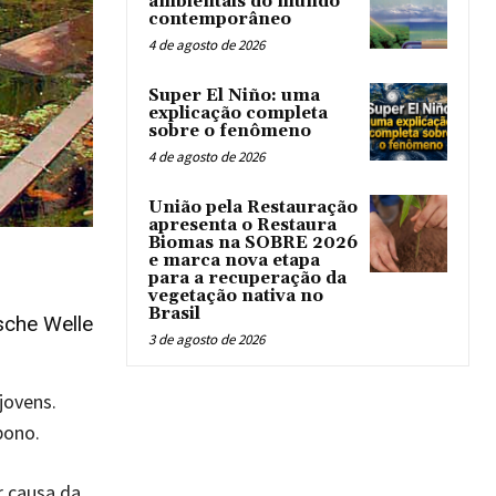
ambientais do mundo
contemporâneo
4 de agosto de 2026
Super El Niño: uma
explicação completa
sobre o fenômeno
4 de agosto de 2026
União pela Restauração
apresenta o Restaura
Biomas na SOBRE 2026
e marca nova etapa
para a recuperação da
vegetação nativa no
Brasil
sche Welle
3 de agosto de 2026
jovens.
bono.
r causa da