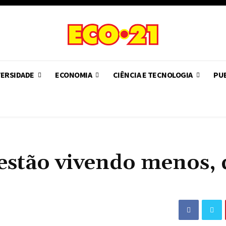
VERSIDADE
ECONOMIA
CIÊNCIA E TECNOLOGIA
PUB
estão vivendo menos, 