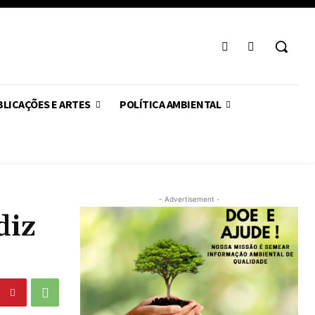
LICAÇÕES E ARTES
POLÍTICA AMBIENTAL
- Advertisement -
diz