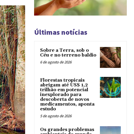
Últimas notícias
Sobre a Terra, sob o
Céu e no terreno baldio
6 de agosto de 2026
Florestas tropicais
abrigam até US$ 1,2
trilhão em potencial
inexplorado para
descoberta de novos
medicamentos, aponta
estudo
5 de agosto de 2026
Os grandes problemas