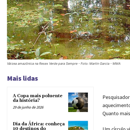
Várzea amazônica na Resex Verde para Sempre - Foto: Martin Garcia - MMA
Mais lidas
A Copa mais poluente
Pesquisadore
da história?
aquecimento 
29 de junho de 2026
Quanto mais
Dia da África: conheça
Um círculo v
10 destinos do