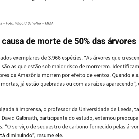
a – Foto: Wigold Schäffer – MMA
 causa de morte de 50% das árvores
ados exemplares de 3.966 espécies. “As árvores que cresce
são as que estão sob maior risco de morrerem. Identifica
ores da Amazônia morrem por efeito de ventos. Quando ela
mortas, já estão quebradas ou com as raízes aparecendo”, 
ulgada à imprensa, o professor da Universidade de Leeds, 
 David Galbraith, participante do estudo, externou preocu
s. “O serviço de sequestro de carbono fornecido pelas árvo
á diminuindo”, resume ele.