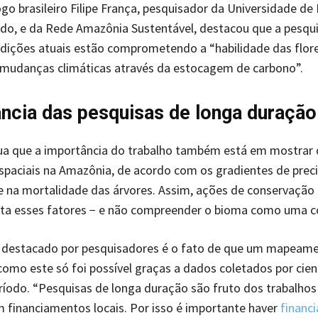
ogo brasileiro Filipe França, pesquisador da Universidade de 
ido, e da Rede Amazônia Sustentável, destacou que a pesqu
dições atuais estão comprometendo a “habilidade das flor
 mudanças climáticas através da estocagem de carbono”.
ncia das pesquisas de longa duração
ua que a importância do trabalho também está em mostrar 
spaciais na Amazônia, de acordo com os gradientes de preci
re na mortalidade das árvores. Assim, ações de conservação
nta esses fatores − e não compreender o bioma como uma co
 destacado por pesquisadores é o fato de que um mapeam
omo este só foi possível graças a dados coletados por cien
íodo. “Pesquisas de longa duração são fruto dos trabalhos
 financiamentos locais. Por isso é importante haver
financ