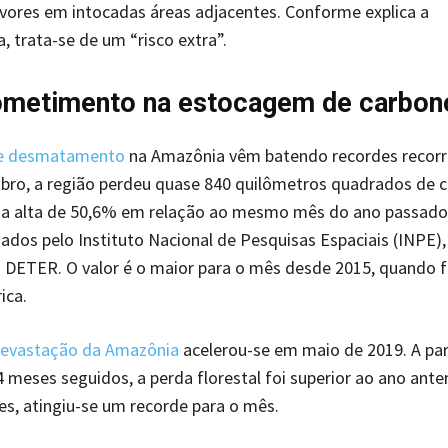
rvores em intocadas áreas adjacentes. Conforme explica a
, trata-se de um “risco extra”.
metimento na estocagem de carbon
de desmatamento
na Amazônia vêm batendo recordes recorr
bro, a região perdeu quase 840 quilômetros quadrados de c
uma alta de 50,6% em relação ao mesmo mês do ano passado
ados pelo Instituto Nacional de Pesquisas Espaciais (INPE)
 DETER. O valor é o maior para o mês desde 2015, quando fo
ica.
evastação da Amazônia
acelerou-se em maio de 2019. A par
4 meses seguidos, a perda florestal foi superior ao ano ante
es, atingiu-se um recorde para o mês.