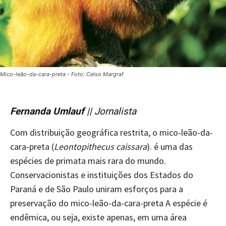
Mico-leão-da-cara-preta - Foto: Celso Margraf
Fernanda Umlauf
|| Jornalista
Com distribuição geográfica restrita, o mico-leão-da-
cara-preta (
Leontopithecus caissara
). é uma das
espécies de primata mais rara do mundo.
Conservacionistas e instituições dos Estados do
Paraná e de São Paulo uniram esforços para a
preservação do mico-leão-da-cara-preta A espécie é
endêmica, ou seja, existe apenas, em uma área