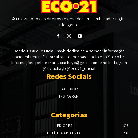
© ECO21 Todos os direitos reservados. PDI - Publicador Digital
Inteligente.
Desde 1990 que Lúcia Chayb dedica-se a semear informação
socioambiental. É a jornalista responsável pelo eco21.eco.br .
Informações pelo e-mail luciachayb@gmail.com e no Instagram
@luciachayb @eco21_oficial
Redes Sociais
FACEBOOK
INSTAGRAM
Categorias
EDIÇÕES
318
POLÍTICA AMBIENTAL
230