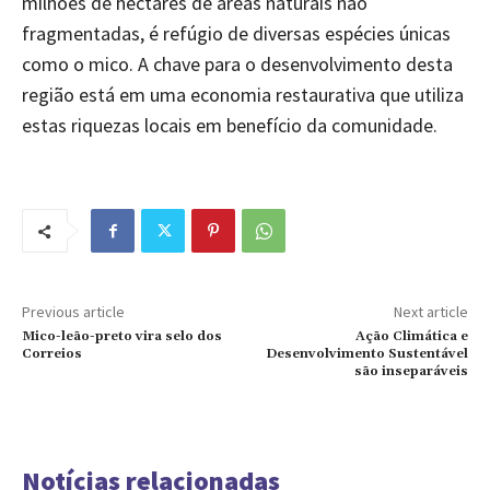
milhões de hectares de áreas naturais não
fragmentadas, é refúgio de diversas espécies únicas
como o mico. A chave para o desenvolvimento desta
região está em uma economia restaurativa que utiliza
estas riquezas locais em benefício da comunidade.
Previous article
Next article
Mico-leão-preto vira selo dos
Ação Climática e
Correios
Desenvolvimento Sustentável
são inseparáveis
Notícias relacionadas