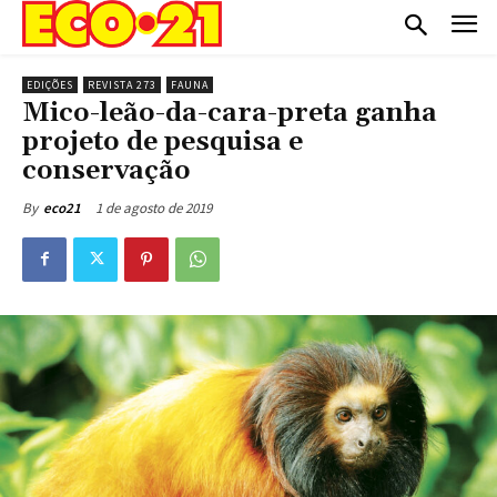
EDIÇÕES
REVISTA 273
FAUNA
Mico-leão-da-cara-preta ganha
projeto de pesquisa e
conservação
1 de agosto de 2019
By
eco21