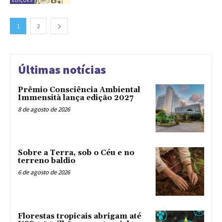
EDIÇÕES
1
2
Últimas notícias
Prêmio Consciência Ambiental
Immensità lança edição 2027
8 de agosto de 2026
Sobre a Terra, sob o Céu e no
terreno baldio
6 de agosto de 2026
Florestas tropicais abrigam até