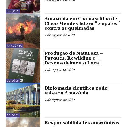
2 de agosto de 2019
EDIÇÕES
Amazônia em Chamas: filha de
Chico Mendes lidera “empates”
contra as queimadas
1 de agosto de 2019
AMAZÔNIA
Produção de Natureza –
Parques, Rewilding e
Desenvolvimento Local
1 de agosto de 2019
EDIÇÕES
Diplomacia científica pode
salvar a Amazônia
1 de agosto de 2019
EDIÇÕES
Responsabilidades amazônicas