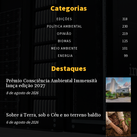
Categorias
EDIÇÕES
318
POLÍTICA AMBIENTAL
230
OPINIÃO
219
BIOMAS
125
MEIO AMBIENTE
101
ENERGIA
99
Destaques
Prêmio Consciência Ambiental Immensità
lança edição 2027
8 de agosto de 2026
Sobre a Terra, sob o Céu e no terreno baldio
6 de agosto de 2026