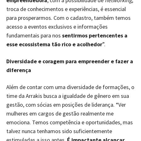
empreendedora
, com a possibilidade de
networking
,
troca de conhecimentos e experiências, é essencial
para prosperarmos. Com o cadastro, também temos
acesso a eventos exclusivos e informações
fundamentais para nos
sentirmos pertencentes a
esse ecossistema tão rico e acolhedor
”.
Diversidade e coragem para empreender e fazer a
diferença
Além de contar com uma diversidade de formações, o
time da Arrakis busca a igualdade de gênero em sua
gestão, com sócias em posições de liderança. “Ver
mulheres em cargos de gestão realmente me
emociona. Temos competência e oportunidades, mas
talvez nunca tenhamos sido suficientemente
estimuladas a isso antes.
É impactante alcançar