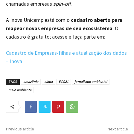
chamadas empresas
spin-off.
A Inova Unicamp está com o
cadastro aberto para
mapear novas empresas de seu ecossistema
. O
cadastro é gratuito; acesse e faça parte em:
Cadastro de Empresas-filhas e atualização dos dados
– Inova
TAGS
amazônia
clima
ECO21
jornalismo ambiental
meio ambiente
Previous article
Next article