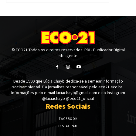
© ECO21 Todos os direitos reservados. PDI - Publicador Digital
Inteligente.
Desde 1990 que Lúcia Chayb dedica-se a semear informação
socioambiental. É a jornalista responsável pelo eco21.eco.br .
Informações pelo e-mail luciachayb@gmail.com e no Instagram
@luciachayb @eco21_oficial
Redes Sociais
FACEBOOK
INSTAGRAM