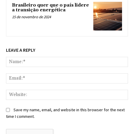
Brasileiro quer que o país lidere
a transição energética
15 de novembro de 2024
LEAVE A REPLY
Na
Ema
Web
Save my name, email, and website in this browser for the next
time I comment.