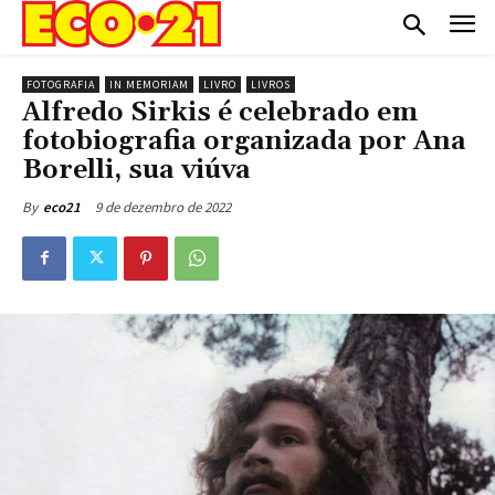
FOTOGRAFIA
IN MEMORIAM
LIVRO
LIVROS
Alfredo Sirkis é celebrado em
fotobiografia organizada por Ana
Borelli, sua viúva
9 de dezembro de 2022
By
eco21