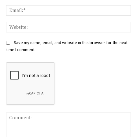
Ema
Web
Save my name, email, and website in this browser for the next
time I comment.