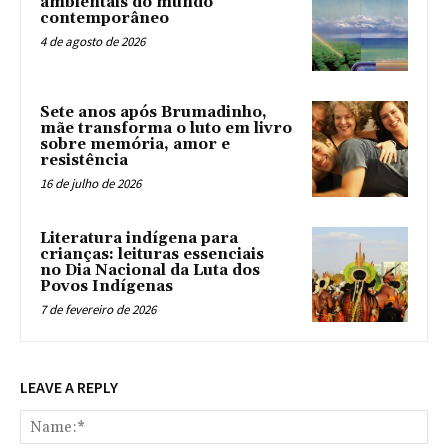
ambientais do mundo
contemporâneo
4 de agosto de 2026
Sete anos após Brumadinho,
mãe transforma o luto em livro
sobre memória, amor e
resistência
16 de julho de 2026
Literatura indígena para
crianças: leituras essenciais
no Dia Nacional da Luta dos
Povos Indígenas
7 de fevereiro de 2026
LEAVE A REPLY
Na