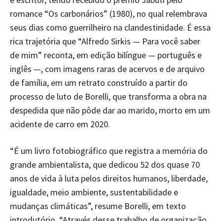
romance “Os carbonários” (1980), no qual relembrava
seus dias como guerrilheiro na clandestinidade. É essa
rica trajetória que “Alfredo Sirkis — Para você saber
de mim” reconta, em edição bilíngue — português e
inglês —, com imagens raras de acervos e de arquivo
de família, em um retrato construído a partir do
processo de luto de Borelli, que transforma a obra na
despedida que não pôde dar ao marido, morto em um
acidente de carro em 2020.
“É um livro fotobiográfico que registra a memória do
grande ambientalista, que dedicou 52 dos quase 70
anos de vida à luta pelos direitos humanos, liberdade,
igualdade, meio ambiente, sustentabilidade e
mudanças climáticas”, resume Borelli, em texto
introdutório. “Através desse trabalho de organização