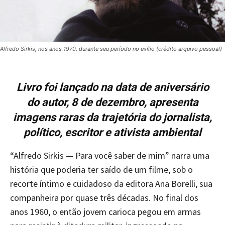
Alfredo Sirkis, nos anos 1970, durante seu período no exílio (crédito arquivo pessoal)
Livro foi lançado na data de aniversário
do autor, 8 de dezembro, apresenta
imagens raras da trajetória do jornalista,
político, escritor e ativista ambiental
“Alfredo Sirkis — Para você saber de mim” narra uma
história que poderia ter saído de um filme, sob o
recorte íntimo e cuidadoso da editora Ana Borelli, sua
companheira por quase três décadas. No final dos
anos 1960, o então jovem carioca pegou em armas