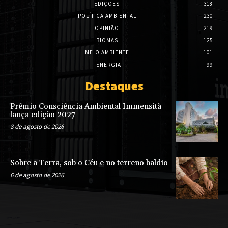
EDIÇÕES
318
POLÍTICA AMBIENTAL
230
OPINIÃO
219
BIOMAS
125
MEIO AMBIENTE
101
ENERGIA
99
Destaques
Prêmio Consciência Ambiental Immensità
lança edição 2027
8 de agosto de 2026
Sobre a Terra, sob o Céu e no terreno baldio
6 de agosto de 2026