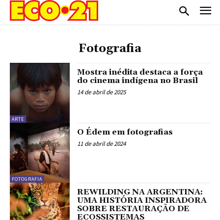
Fotografia
Mostra inédita destaca a força
do cinema indígena no Brasil
14 de abril de 2025
ARTE
O Édem em fotografias
11 de abril de 2024
FOTOGRAFIA
REWILDING NA ARGENTINA:
UMA HISTÓRIA INSPIRADORA
SOBRE RESTAURAÇÃO DE
ECOSSISTEMAS