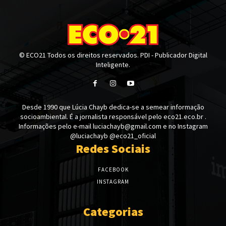
© ECO21 Todos os direitos reservados. PDI - Publicador Digital
Inteligente.
Desde 1990 que Lúcia Chayb dedica-se a semear informação
socioambiental. É a jornalista responsável pelo eco21.eco.br .
Informações pelo e-mail luciachayb@gmail.com e no Instagram
@luciachayb @eco21_oficial
Redes Sociais
FACEBOOK
INSTAGRAM
Categorias