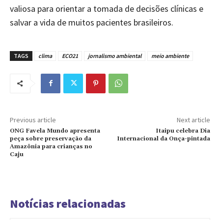
valiosa para orientar a tomada de decisões clínicas e
salvar a vida de muitos pacientes brasileiros.
TAGS
clima
ECO21
jornalismo ambiental
meio ambiente
Previous article
Next article
ONG Favela Mundo apresenta
Itaipu celebra Dia
peça sobre preservação da
Internacional da Onça-pintada
Amazônia para crianças no
Caju
Notícias relacionadas