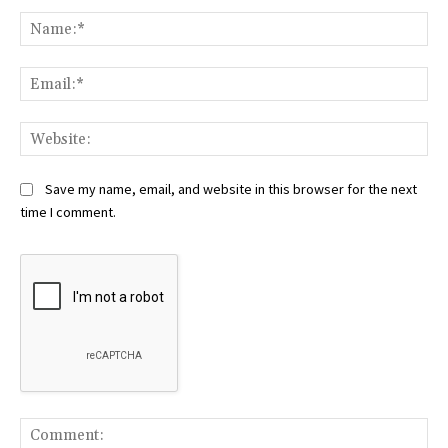
Na
Ema
Web
Save my name, email, and website in this browser for the next
time I comment.