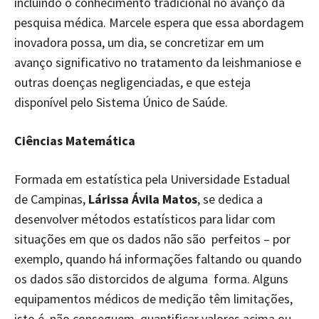
incluindo o conhecimento tradicional no avanço da
pesquisa médica. Marcele espera que essa abordagem
inovadora possa, um dia, se concretizar em um
avanço significativo no tratamento da leishmaniose e
outras doenças negligenciadas, e que esteja
disponível pelo Sistema Único de Saúde.
Ciências Matemática
Formada em estatística pela Universidade Estadual
de Campinas,
Lárissa Ávila Matos
, se dedica a
desenvolver métodos estatísticos para lidar com
situações em que os dados não são perfeitos – por
exemplo, quando há informações faltando ou quando
os dados são distorcidos de alguma forma. Alguns
equipamentos médicos de medição têm limitações,
isto é, não conseguem quantificar valores acima ou