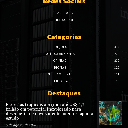
Redes Sociais
FACEBOOK
INSTAGRAM
Categorias
EDIÇÕES
318
POLÍTICA AMBIENTAL
230
OPINIÃO
219
BIOMAS
125
MEIO AMBIENTE
101
ENERGIA
99
Destaques
Florestas tropicais abrigam até US$ 1,2
trilhão em potencial inexplorado para
descoberta de novos medicamentos, aponta
estudo
5 de agosto de 2026