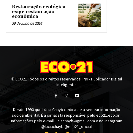
Restauração ecológica
exige restauração
econômica
30 de julho de 2026
© ECO21 Todos os direitos reservados. PDI - Publicador Digital
Inteligente.
Desde 1990 que Lúcia Chayb dedica-se a semear informação
socioambiental. É a jornalista responsável pelo eco21.eco.br .
Informações pelo e-mail luciachayb@gmail.com e no Instagram
@luciachayb @eco21_oficial