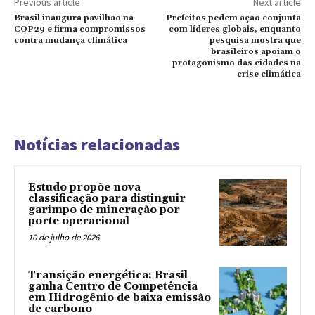
Previous article
Next article
Brasil inaugura pavilhão na
Prefeitos pedem ação conjunta
COP29 e firma compromissos
com líderes globais, enquanto
contra mudança climática
pesquisa mostra que
brasileiros apoiam o
protagonismo das cidades na
crise climática
Notícias relacionadas
Estudo propõe nova
classificação para distinguir
garimpo de mineração por
porte operacional
10 de julho de 2026
Transição energética: Brasil
ganha Centro de Competência
em Hidrogênio de baixa emissão
de carbono