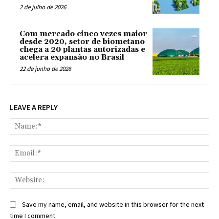
2 de julho de 2026
Com mercado cinco vezes maior
desde 2020, setor de biometano
chega a 20 plantas autorizadas e
acelera expansão no Brasil
22 de junho de 2026
LEAVE A REPLY
Na
Ema
Web
Save my name, email, and website in this browser for the next
time I comment.