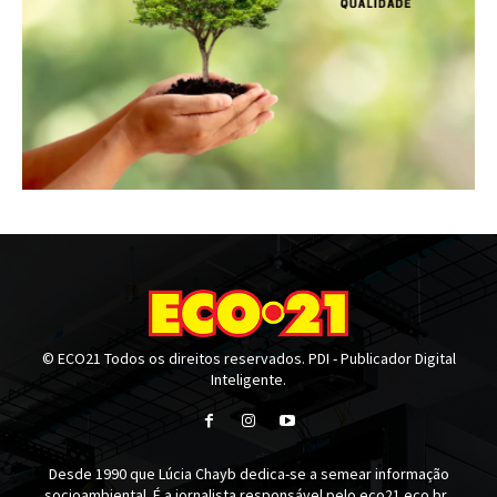
© ECO21 Todos os direitos reservados. PDI - Publicador Digital
Inteligente.
Desde 1990 que Lúcia Chayb dedica-se a semear informação
socioambiental. É a jornalista responsável pelo eco21.eco.br .