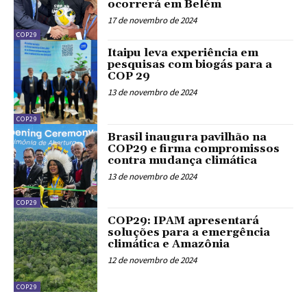
ocorrerá em Belém
17 de novembro de 2024
COP29
Itaipu leva experiência em
pesquisas com biogás para a
COP 29
13 de novembro de 2024
COP29
Brasil inaugura pavilhão na
COP29 e firma compromissos
contra mudança climática
13 de novembro de 2024
COP29
COP29: IPAM apresentará
soluções para a emergência
climática e Amazônia
12 de novembro de 2024
COP29