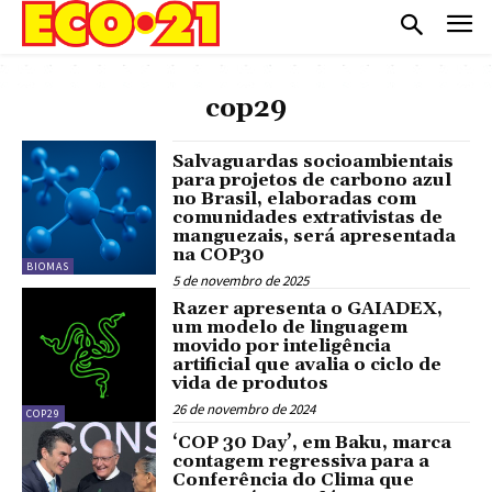
cop29
Salvaguardas socioambientais
para projetos de carbono azul
no Brasil, elaboradas com
comunidades extrativistas de
manguezais, será apresentada
na COP30
BIOMAS
5 de novembro de 2025
Razer apresenta o GAIADEX,
um modelo de linguagem
movido por inteligência
artificial que avalia o ciclo de
vida de produtos
26 de novembro de 2024
COP29
‘COP 30 Day’, em Baku, marca
contagem regressiva para a
Conferência do Clima que