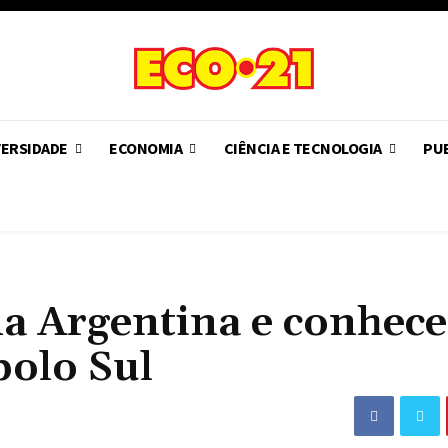
VERSIDADE
ECONOMIA
CIÊNCIA E TECNOLOGIA
PUB
a Argentina e conhece
polo Sul