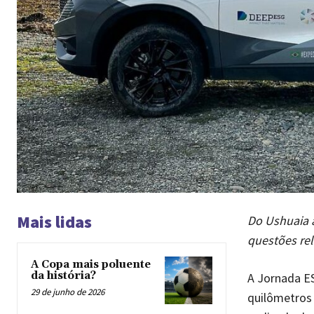
Mais lidas
Do Ushuaia a
questões re
A Copa mais poluente
da história?
A Jornada ES
29 de junho de 2026
quilômetros 