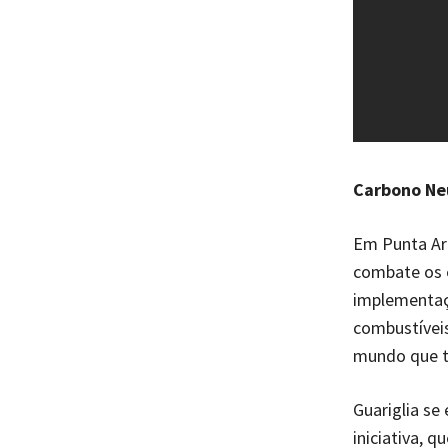
Carbono Ne
Em Punta Are
combate os 
implementaç
combustíveis
mundo que t
Guariglia se
iniciativa, 