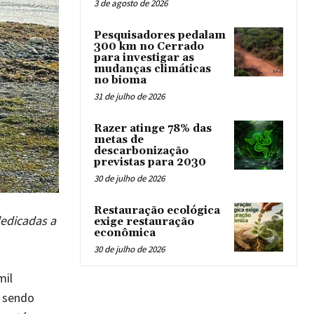
3 de agosto de 2026
Pesquisadores pedalam
300 km no Cerrado
para investigar as
mudanças climáticas
no bioma
31 de julho de 2026
Razer atinge 78% das
metas de
descarbonização
previstas para 2030
30 de julho de 2026
Restauração ecológica
dedicadas a
exige restauração
econômica
30 de julho de 2026
mil
á sendo