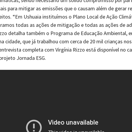
imáticas, sendo necessário um sólido compromisso por par
ais para mitigar as emissões que o causam além de gerar res
eitos. “Em Ushuaia instituímos o Plano Local de Ação Climát
tramos todas as ações de mitigação e todas as ações de ad
Rizzo detalha também o Programa de Educação Ambiental, 
 cidade, que já trabalhou com cerca de 20 mil crianças nos
 entrevista completa com Virgínia Rizzo está disponível no c
projeto Jornada ESG.