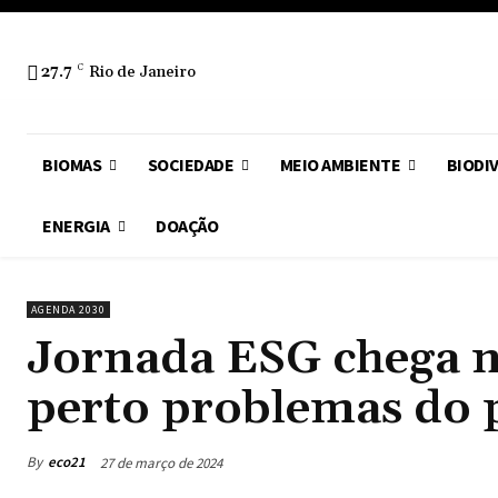
27.7
C
Rio de Janeiro
BIOMAS
SOCIEDADE
MEIO AMBIENTE
BIODI
ENERGIA
DOAÇÃO
AGENDA 2030
Jornada ESG chega n
perto problemas do 
By
eco21
27 de março de 2024