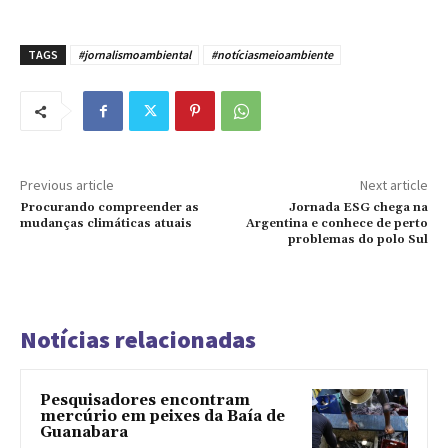
TAGS
#jornalismoambiental
#notíciasmeioambiente
Previous article
Next article
Procurando compreender as
Jornada ESG chega na
mudanças climáticas atuais
Argentina e conhece de perto
problemas do polo Sul
Notícias relacionadas
Pesquisadores encontram
mercúrio em peixes da Baía de
Guanabara