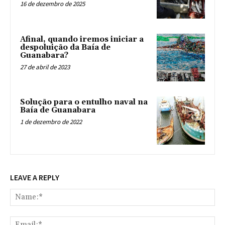
16 de dezembro de 2025
Afinal, quando iremos iniciar a
despoluição da Baía de
Guanabara?
27 de abril de 2023
Solução para o entulho naval na
Baía de Guanabara
1 de dezembro de 2022
LEAVE A REPLY
Na
Ema