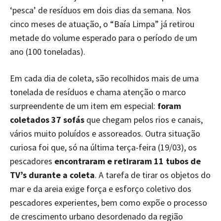
‘pesca’ de resíduos em dois dias da semana. Nos
cinco meses de atuação, o “Baía Limpa” já retirou
metade do volume esperado para o período de um
ano (100 toneladas).
Em cada dia de coleta, são recolhidos mais de uma
tonelada de resíduos e chama atenção o marco
surpreendente de um item em especial:
foram
coletados 37 sofás
que chegam pelos rios e canais,
vários muito poluídos e assoreados. Outra situação
curiosa foi que, só na última terça-feira (19/03), os
pescadores
encontraram e retiraram 11 tubos de
TV’s durante a coleta
. A tarefa de tirar os objetos do
mar e da areia exige força e esforço coletivo dos
pescadores experientes, bem como expõe o processo
de crescimento urbano desordenado da região