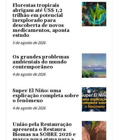
Florestas tropicais
abrigam até US$ 1,2
trilhão em potencial
inexplorado para
descoberta de novos
medicamentos, aponta
estudo
5 de agosto de 2026
Os grandes problemas
ambientais do mundo
contemporâneo
4 de agosto de 2026
Super El Niño: uma
explicação completa sobre
o fenômeno
4 de agosto de 2026
União pela Restauração
apresenta o Restaura
Biomas na SOBRE 2026 e
marca nova etapa para a