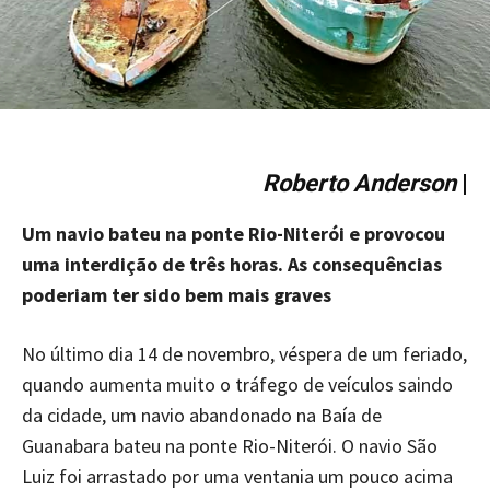
Roberto Anderson
|
Um navio bateu na ponte Rio-Niterói e provocou
uma interdição de três horas. As consequências
poderiam ter sido bem mais graves
No último dia 14 de novembro, véspera de um feriado,
quando aumenta muito o tráfego de veículos saindo
da cidade, um navio abandonado na Baía de
Guanabara bateu na ponte Rio-Niterói. O navio São
Luiz foi arrastado por uma ventania um pouco acima