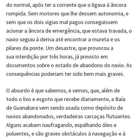
do normal, após ter a corrente que o ligava à âncora
rompida. Sem motores que lhe dessem autonomia, e
sem que os dois vigias mal pagos conseguissem
acionar a âncora de emergência, que estava travada, o
navio seguiu à deriva até encontrar a mureta e os
pilares da ponte. Um desastre, que provocou a
sua interdição por três horas, já previsto em
documentos sobre o estado de abandono do navio. As
consequências poderiam ter sido bem mais graves.
O absurdo é que sabemos, e vemos, que, além de
todo o lixo e esgoto que recebe diariamente, a Baía
de Guanabara vem sendo usada como depósito de
navios abandonados, verdadeiras carcaças flutuantes.
Alguns acabam naufragando, espalhando óleo e
poluentes, e são graves obstáculos à navegação e à