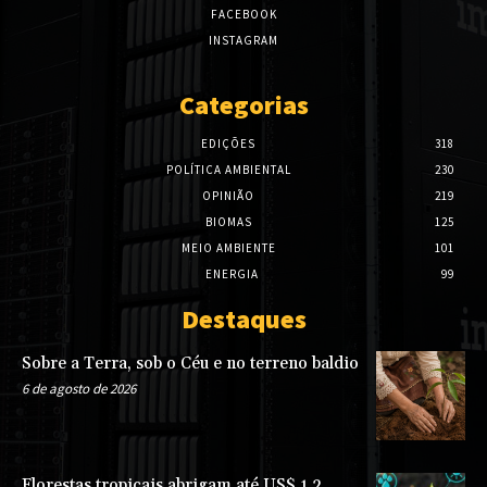
FACEBOOK
INSTAGRAM
Categorias
EDIÇÕES
318
POLÍTICA AMBIENTAL
230
OPINIÃO
219
BIOMAS
125
MEIO AMBIENTE
101
ENERGIA
99
Destaques
Sobre a Terra, sob o Céu e no terreno baldio
6 de agosto de 2026
Florestas tropicais abrigam até US$ 1,2