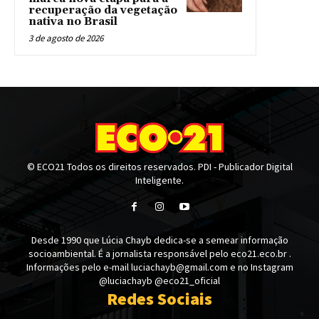
recuperação da vegetação
nativa no Brasil
3 de agosto de 2026
© ECO21 Todos os direitos reservados. PDI - Publicador Digital
Inteligente.
Desde 1990 que Lúcia Chayb dedica-se a semear informação
socioambiental. É a jornalista responsável pelo eco21.eco.br .
Informações pelo e-mail luciachayb@gmail.com e no Instagram
@luciachayb @eco21_oficial
Redes Sociais