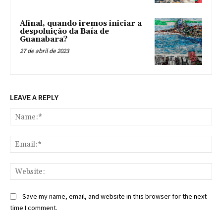
Afinal, quando iremos iniciar a
despoluição da Baía de
Guanabara?
27 de abril de 2023
LEAVE A REPLY
Na
Ema
Web
Save my name, email, and website in this browser for the next
time I comment.