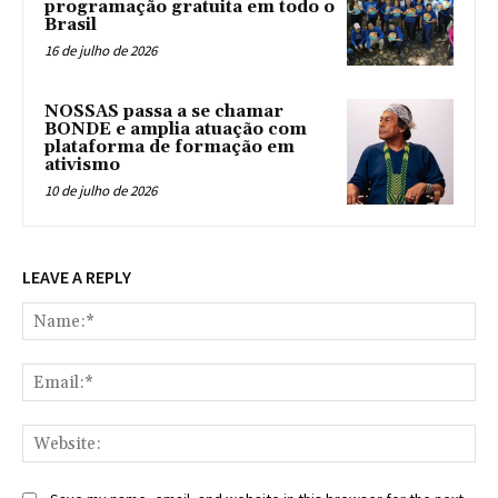
programação gratuita em todo o
Brasil
16 de julho de 2026
NOSSAS passa a se chamar
BONDE e amplia atuação com
plataforma de formação em
ativismo
10 de julho de 2026
LEAVE A REPLY
Na
Ema
Web