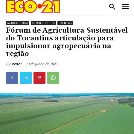
AGRICULTURA
AGROECOLOGIA
EVENTOS
Fórum de Agricultura Sustentável
do Tocantins articulação para
impulsionar agropecuária na
região
13 de junho de 2026
By
eco21