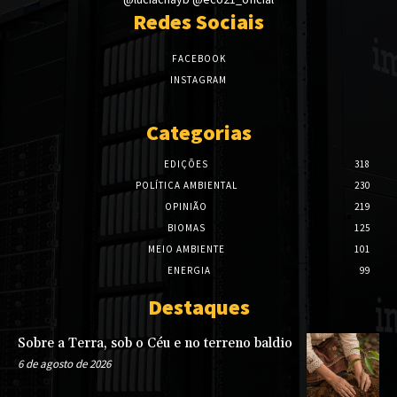
Redes Sociais
FACEBOOK
INSTAGRAM
Categorias
EDIÇÕES
318
POLÍTICA AMBIENTAL
230
OPINIÃO
219
BIOMAS
125
MEIO AMBIENTE
101
ENERGIA
99
Destaques
Sobre a Terra, sob o Céu e no terreno baldio
6 de agosto de 2026