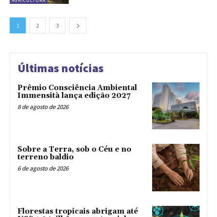
AGRICULTURA
1
2
3
Últimas notícias
Prêmio Consciência Ambiental
Immensità lança edição 2027
8 de agosto de 2026
Sobre a Terra, sob o Céu e no
terreno baldio
6 de agosto de 2026
Florestas tropicais abrigam até