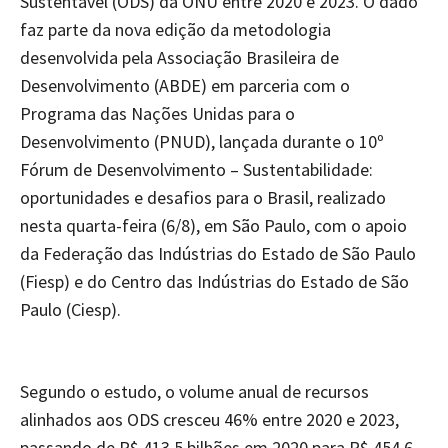
Sustentável (ODS) da ONU entre 2020 e 2023. O dado
faz parte da nova edição da metodologia
desenvolvida pela Associação Brasileira de
Desenvolvimento (ABDE) em parceria com o
Programa das Nações Unidas para o
Desenvolvimento (PNUD), lançada durante o 10º
Fórum de Desenvolvimento – Sustentabilidade:
oportunidades e desafios para o Brasil, realizado
nesta quarta-feira (6/8), em São Paulo, com o apoio
da Federação das Indústrias do Estado de São Paulo
(Fiesp) e do Centro das Indústrias do Estado de São
Paulo (Ciesp).
Segundo o estudo, o volume anual de recursos
alinhados aos ODS cresceu 46% entre 2020 e 2023,
passando de R$ 413,5 bilhões em 2020 para R$ 454,6