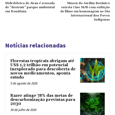
Hidrelétrica de Jirau é acusada
Museu do Jardim Botânico
de “destruir” parque ambiental
estreia Cine MJB com exibição
em Rondônia
de filme em homenagem ao Dia
Internacional dos Povos
Indígenas
Notícias relacionadas
Florestas tropicais abrigam até
US$ 1,2 trilhão em potencial
inexplorado para descoberta de
novos medicamentos, aponta
estudo
5 de agosto de 2026
Razer atinge 78% das metas de
descarbonização previstas para
2030
30 de julho de 2026