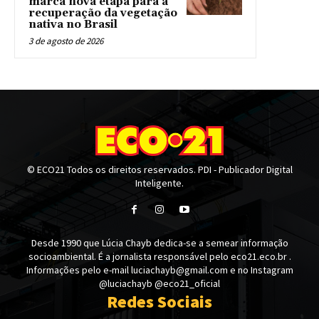
marca nova etapa para a
recuperação da vegetação
nativa no Brasil
3 de agosto de 2026
© ECO21 Todos os direitos reservados. PDI - Publicador Digital
Inteligente.
Desde 1990 que Lúcia Chayb dedica-se a semear informação
socioambiental. É a jornalista responsável pelo eco21.eco.br .
Informações pelo e-mail luciachayb@gmail.com e no Instagram
@luciachayb @eco21_oficial
Redes Sociais