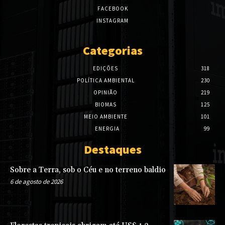
FACEBOOK
INSTAGRAM
Categorias
EDIÇÕES
318
POLÍTICA AMBIENTAL
230
OPINIÃO
219
BIOMAS
125
MEIO AMBIENTE
101
ENERGIA
99
Destaques
Sobre a Terra, sob o Céu e no terreno baldio
6 de agosto de 2026