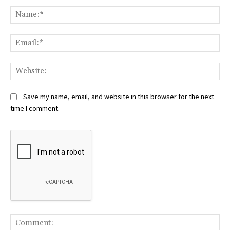
Na
Ema
Web
Save my name, email, and website in this browser for the next
time I comment.