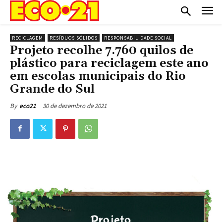
RECICLAGEM
RESÍDUOS SÓLIDOS
RESPONSABILIDADE SOCIAL
Projeto recolhe 7.760 quilos de
plástico para reciclagem este ano
em escolas municipais do Rio
Grande do Sul
30 de dezembro de 2021
By
eco21