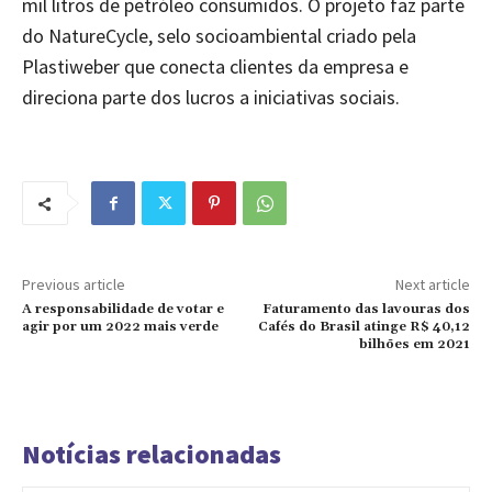
mil litros de petróleo consumidos. O projeto faz parte
do NatureCycle, selo socioambiental criado pela
Plastiweber que conecta clientes da empresa e
direciona parte dos lucros a iniciativas sociais.
Previous article
Next article
A responsabilidade de votar e
Faturamento das lavouras dos
agir por um 2022 mais verde
Cafés do Brasil atinge R$ 40,12
bilhões em 2021
Notícias relacionadas