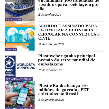
encaminhar 300 toneladas de
resíduos para reciclagem por
dia
2 de abril de 2024
RECICLAGEM
ACORDO É ASSINADO PARA
ESTIMULAR A ECONOMIA
CIRCULAR NA CONSTRUÇÃO
CIVIL
29 de junho de 2023
CIDADES
Plastiweber ganha principal
prêmio do setor mundial de
embalagens
16 de maio de 2023
ECONOMIA CIRCULAR
Plastic Bank alcança 176
milhões de garrafas PET
coletadas no Brasil
5 de janeiro de 2023