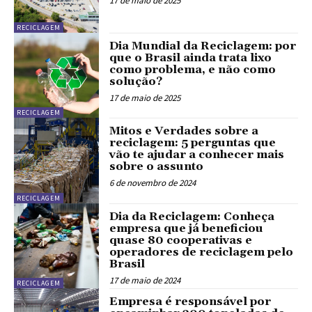
17 de maio de 2025
RECICLAGEM
Dia Mundial da Reciclagem: por
que o Brasil ainda trata lixo
como problema, e não como
solução?
17 de maio de 2025
RECICLAGEM
Mitos e Verdades sobre a
reciclagem: 5 perguntas que
vão te ajudar a conhecer mais
sobre o assunto
6 de novembro de 2024
RECICLAGEM
Dia da Reciclagem: Conheça
empresa que já beneficiou
quase 80 cooperativas e
operadores de reciclagem pelo
Brasil
17 de maio de 2024
RECICLAGEM
Empresa é responsável por