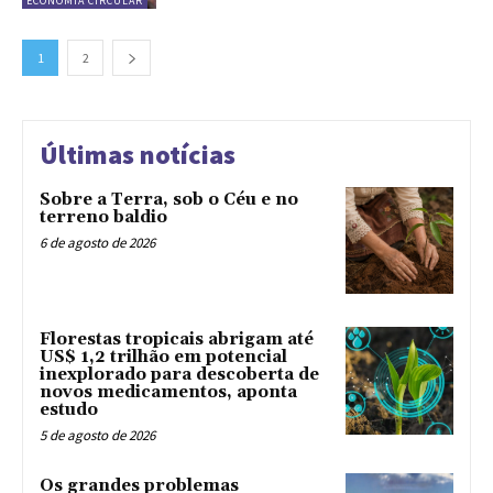
ECONOMIA CIRCULAR
1
2
Últimas notícias
Sobre a Terra, sob o Céu e no
terreno baldio
6 de agosto de 2026
Florestas tropicais abrigam até
US$ 1,2 trilhão em potencial
inexplorado para descoberta de
novos medicamentos, aponta
estudo
5 de agosto de 2026
Os grandes problemas