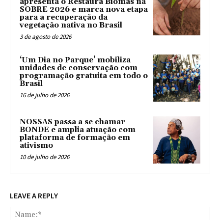
apresenta o Restaura Biomas na
SOBRE 2026 e marca nova etapa
para a recuperação da
vegetação nativa no Brasil
3 de agosto de 2026
‘Um Dia no Parque’ mobiliza
unidades de conservação com
programação gratuita em todo o
Brasil
16 de julho de 2026
NOSSAS passa a se chamar
BONDE e amplia atuação com
plataforma de formação em
ativismo
10 de julho de 2026
LEAVE A REPLY
Na