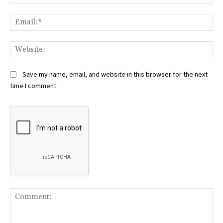
Ema
Web
Save my name, email, and website in this browser for the next
time I comment.