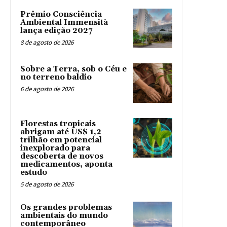
Prêmio Consciência
Ambiental Immensità
lança edição 2027
8 de agosto de 2026
Sobre a Terra, sob o Céu e
no terreno baldio
6 de agosto de 2026
Florestas tropicais
abrigam até US$ 1,2
trilhão em potencial
inexplorado para
descoberta de novos
medicamentos, aponta
estudo
5 de agosto de 2026
Os grandes problemas
ambientais do mundo
contemporâneo