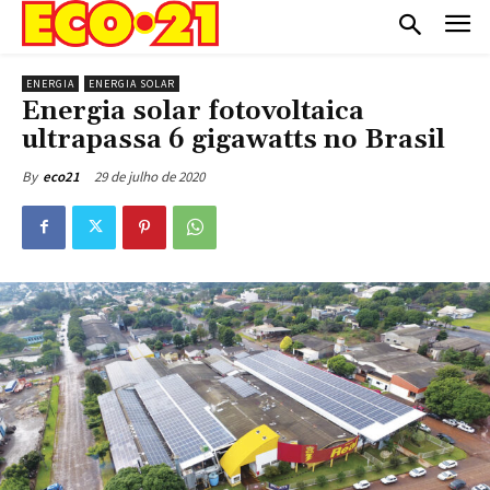
ENERGIA
ENERGIA SOLAR
Energia solar fotovoltaica
ultrapassa 6 gigawatts no Brasil
29 de julho de 2020
By
eco21