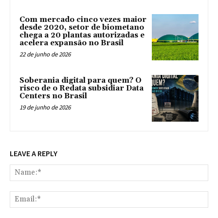
Com mercado cinco vezes maior
desde 2020, setor de biometano
chega a 20 plantas autorizadas e
acelera expansão no Brasil
22 de junho de 2026
Soberania digital para quem? O
risco de o Redata subsidiar Data
Centers no Brasil
19 de junho de 2026
LEAVE A REPLY
Na
Ema