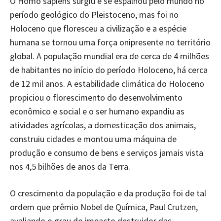
O Homo sapiens surgiu e se espalhou pelo mundo no
período geológico do Pleistoceno, mas foi no
Holoceno que floresceu a civilização e a espécie
humana se tornou uma força onipresente no território
global. A população mundial era de cerca de 4 milhões
de habitantes no início do período Holoceno, há cerca
de 12 mil anos. A estabilidade climática do Holoceno
propiciou o florescimento do desenvolvimento
econômico e social e o ser humano expandiu as
atividades agrícolas, a domesticação dos animais,
construiu cidades e montou uma máquina de
produção e consumo de bens e serviços jamais vista
nos 4,5 bilhões de anos da Terra.
O crescimento da população e da produção foi de tal
ordem que prêmio Nobel de Química, Paul Crutzen,
avaliando o grau do impacto destruidor das