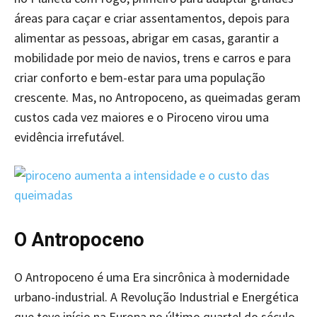
áreas para caçar e criar assentamentos, depois para
alimentar as pessoas, abrigar em casas, garantir a
mobilidade por meio de navios, trens e carros e para
criar conforto e bem-estar para uma população
crescente. Mas, no Antropoceno, as queimadas geram
custos cada vez maiores e o Piroceno virou uma
evidência irrefutável.
O Antropoceno
O Antropoceno é uma Era sincrônica à modernidade
urbano-industrial. A Revolução Industrial e Energética
que teve início na Europa no último quartel do século