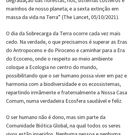
degradação das florestas, rios, sistemas costeiros e
marinhos de nosso planeta; e a sexta extinção em
massa da vida na Terra” (The Lancet, 05/10/2021).
O dia da Sobrecarga da Terra ocorre cada vez mais
cedo. Na verdade, o que precisamos é superar as Eras
do Antropoceno e do Piroceno e caminhar para a Era
do Ecoceno, onde o respeito ao meio ambiente
coloque a Ecologia no centro do mundo,
possibilitando que o ser humano possa viver em paz e
harmonia com a biodiversidade e os ecossistemas,
repartindo irmãmente e fraternalmente a Nossa Casa
Comum, numa verdadeira Ecosfera saudável e feliz.
O ser humano não é dono, mas sim parte da
Comunidade Biótica Global, na qual todos os seres
vivos estão inseridos. Nenhuma pessoa e nenhuma