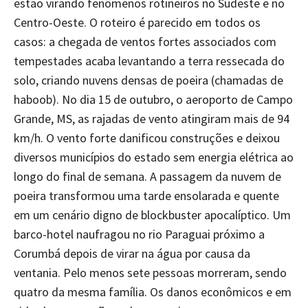
estão virando fenômenos rotineiros no Sudeste e no
Centro-Oeste. O roteiro é parecido em todos os
casos: a chegada de ventos fortes associados com
tempestades acaba levantando a terra ressecada do
solo, criando nuvens densas de poeira (chamadas de
haboob). No dia 15 de outubro, o aeroporto de Campo
Grande, MS, as rajadas de vento atingiram mais de 94
km/h. O vento forte danificou construções e deixou
diversos municípios do estado sem energia elétrica ao
longo do final de semana. A passagem da nuvem de
poeira transformou uma tarde ensolarada e quente
em um cenário digno de blockbuster apocalíptico. Um
barco-hotel naufragou no rio Paraguai próximo a
Corumbá depois de virar na água por causa da
ventania. Pelo menos sete pessoas morreram, sendo
quatro da mesma família. Os danos econômicos e em