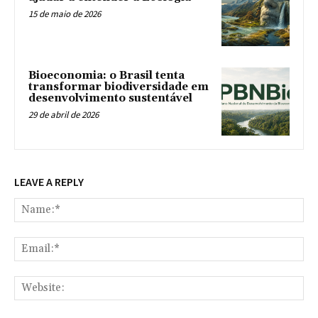
15 de maio de 2026
Bioeconomia: o Brasil tenta
transformar biodiversidade em
desenvolvimento sustentável
29 de abril de 2026
LEAVE A REPLY
Na
Ema
Web