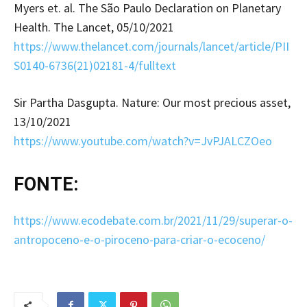
Myers et. al. The São Paulo Declaration on Planetary
Health. The Lancet, 05/10/2021
https://www.thelancet.com/journals/lancet/article/PII
S0140-6736(21)02181-4/fulltext
Sir Partha Dasgupta. Nature: Our most precious asset,
13/10/2021
https://www.youtube.com/watch?v=JvPJALCZOeo
FONTE:
https://www.ecodebate.com.br/2021/11/29/superar-o-
antropoceno-e-o-piroceno-para-criar-o-ecoceno/