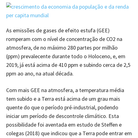
As emissões de gases de efeito estufa (GEE)
romperam com o nível de concentração de CO2 na
atmosfera, de no máximo 280 partes por milhão
(ppm) prevalecente durante todo o Holoceno, e, em
2019, já está acima de 410 ppm e subindo cerca de 2,5
ppm ao ano, na atual década.
Com mais GEE na atmosfera, a temperatura média
tem subido e a Terra está acima de um grau mais
quente do que o período pré-industrial, podendo
iniciar um período de descontrole climático. Esta
possibilidade foi aventada em estudo de Steffen e
colegas (2018) que indicou que a Terra pode entrar em