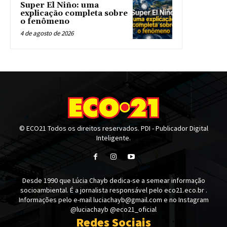
Super El Niño: uma
explicação completa sobre
o fenômeno
4 de agosto de 2026
© ECO21 Todos os direitos reservados. PDI - Publicador Digital
Inteligente.
Desde 1990 que Lúcia Chayb dedica-se a semear informação
socioambiental. É a jornalista responsável pelo eco21.eco.br .
Informações pelo e-mail luciachayb@gmail.com e no Instagram
@luciachayb @eco21_oficial
Redes Sociais