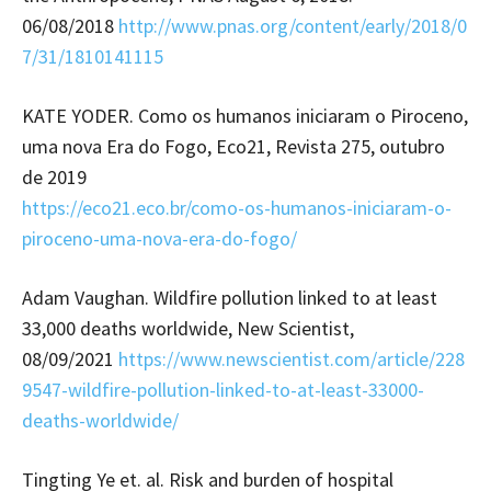
06/08/2018
http://www.pnas.org/content/early/2018/0
7/31/1810141115
KATE YODER. Como os humanos iniciaram o Piroceno,
uma nova Era do Fogo, Eco21, Revista 275, outubro
de 2019
https://eco21.eco.br/como-os-humanos-iniciaram-o-
piroceno-uma-nova-era-do-fogo/
Adam Vaughan. Wildfire pollution linked to at least
33,000 deaths worldwide, New Scientist,
08/09/2021
https://www.newscientist.com/article/228
9547-wildfire-pollution-linked-to-at-least-33000-
deaths-worldwide/
Tingting Ye et. al. Risk and burden of hospital