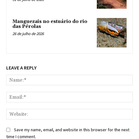
Manguezais no estuário do rio
das Pérolas
26 de julho de 2026
LEAVE A REPLY
Na
Ema
Web
Save my name, email, and website in this browser for the next
time I comment.