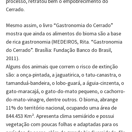
processo, retratou bem o empobrecimento do
Cerrado.
Mesmo assim, o livro “Gastronomia do Cerrado”
mostra que ainda os alimentos do bioma são a base
de rica gastronomia (MEDEIROS, Rita. “Gastronomia
do Cerrado”. Brasília: Fundação Banco do Brasil,
2011).
Alguns dos animais que correm o risco de extinção
são: a onça-pintada, a jaguatirica, o tatu-canastra, o
tamanduá-bandeira, o lobo-guará, a águia-cinzenta, o
gato-maracajá, o gato-do-mato pequeno, o cachorro-
do-mato-vinagre, dentre outros. O bioma, abrange
11% do território nacional, ocupando uma área de
844.453 Km². Apresenta clima semiárido e possui
vegetação com poucas folhas e adaptadas para os