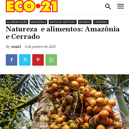
ALIMENTAÇÃO
AMAZÔNIA
ARTHUR SOFFIATI
BIOMAS
CERRADO
Natureza e alimentos: Amazônia
e Cerrado
6 de janeiro de 2023
By
eco21