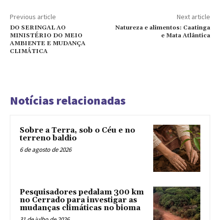
Previous article
Next article
DO SERINGAL AO
Natureza e alimentos: Caatinga
MINISTÉRIO DO MEIO
e Mata Atlântica
AMBIENTE E MUDANÇA
CLIMÁTICA
Notícias relacionadas
Sobre a Terra, sob o Céu e no
terreno baldio
6 de agosto de 2026
Pesquisadores pedalam 300 km
no Cerrado para investigar as
mudanças climáticas no bioma
31 de julho de 2026