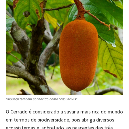
Cupuaçu também conhecido como “cupuacivis”.
O Cerrado é considerado a savana mais rica do mundo
em termos de biodiversidade, pois abriga diversos
ecossistemas e, sobretudo, as nascentes das três