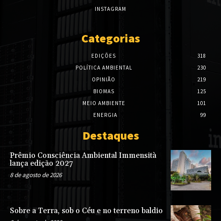
INSTAGRAM
Categorias
EDIÇÕES
318
POLÍTICA AMBIENTAL
230
OPINIÃO
219
BIOMAS
125
MEIO AMBIENTE
101
ENERGIA
99
Destaques
Prêmio Consciência Ambiental Immensità
lança edição 2027
8 de agosto de 2026
Sobre a Terra, sob o Céu e no terreno baldio