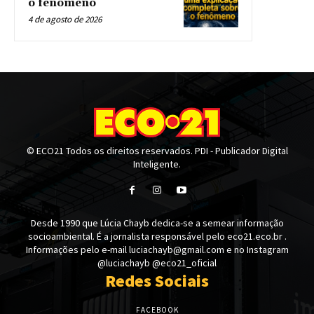
o fenômeno
4 de agosto de 2026
© ECO21 Todos os direitos reservados. PDI - Publicador Digital
Inteligente.
Desde 1990 que Lúcia Chayb dedica-se a semear informação
socioambiental. É a jornalista responsável pelo eco21.eco.br .
Informações pelo e-mail luciachayb@gmail.com e no Instagram
@luciachayb @eco21_oficial
Redes Sociais
FACEBOOK