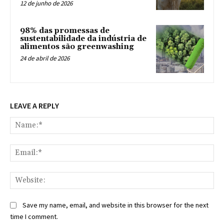
12 de junho de 2026
98% das promessas de
sustentabilidade da indústria de
alimentos são greenwashing
24 de abril de 2026
LEAVE A REPLY
Na
Ema
Web
Save my name, email, and website in this browser for the next
time I comment.