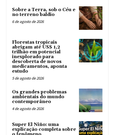
Sobre a Terra, sob o Céu e
no terreno baldio
6 de agosto de 2026
Florestas tropicais
abrigam até US$ 1,2
trilhão em potencial
inexplorado para
descoberta de novos
medicamentos, aponta
estudo
5 de agosto de 2026
Os grandes problemas
ambientais do mundo
contemporâneo
4 de agosto de 2026
Super El Niño: uma
explicação completa sobre
o fenômeno