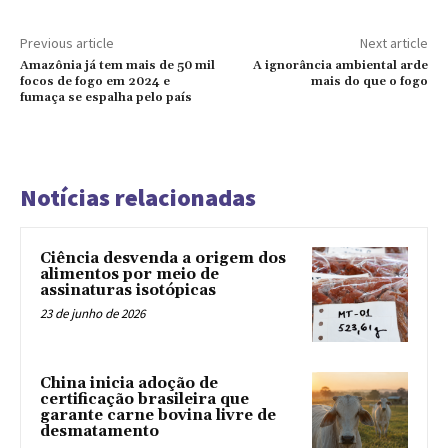
Previous article
Next article
Amazônia já tem mais de 50 mil
A ignorância ambiental arde
focos de fogo em 2024 e
mais do que o fogo
fumaça se espalha pelo país
Notícias relacionadas
Ciência desvenda a origem dos
alimentos por meio de
assinaturas isotópicas
23 de junho de 2026
China inicia adoção de
certificação brasileira que
garante carne bovina livre de
desmatamento