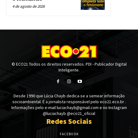
4 de agosto de 2026
© ECO21 Todos os direitos reservados. PDI - Publicador Digital
Inteligente.
Desde 1990 que Lúcia Chayb dedica-se a semear informação
socioambiental. É a jornalista responsável pelo eco21.eco.br .
Informações pelo e-mail luciachayb@gmail.com e no Instagram
@luciachayb @eco21_oficial
Redes Sociais
FACEBOOK