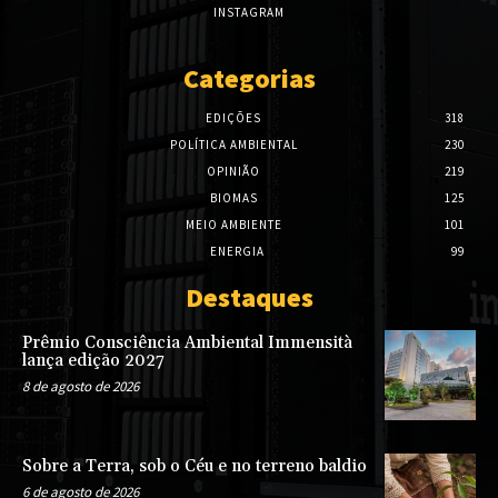
INSTAGRAM
Categorias
EDIÇÕES
318
POLÍTICA AMBIENTAL
230
OPINIÃO
219
BIOMAS
125
MEIO AMBIENTE
101
ENERGIA
99
Destaques
Prêmio Consciência Ambiental Immensità
lança edição 2027
8 de agosto de 2026
Sobre a Terra, sob o Céu e no terreno baldio
6 de agosto de 2026