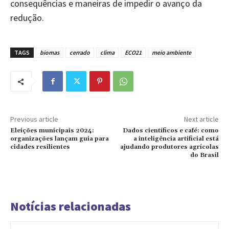
consequências e maneiras de impedir o avanço da
redução.
TAGS
biomas
cerrado
clima
ECO21
meio ambiente
Previous article
Next article
Eleições municipais 2024:
Dados científicos e café: como
organizações lançam guia para
a inteligência artificial está
cidades resilientes
ajudando produtores agrícolas
do Brasil
Notícias relacionadas