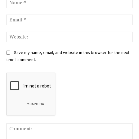
Na
Ema
Web
Save my name, email, and website in this browser for the next
time I comment.