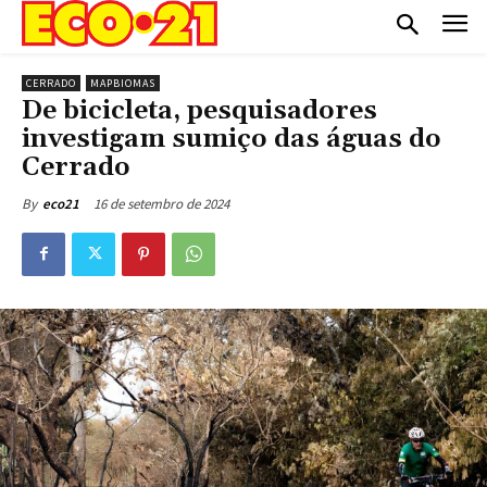
CERRADO
MAPBIOMAS
De bicicleta, pesquisadores
investigam sumiço das águas do
Cerrado
16 de setembro de 2024
By
eco21