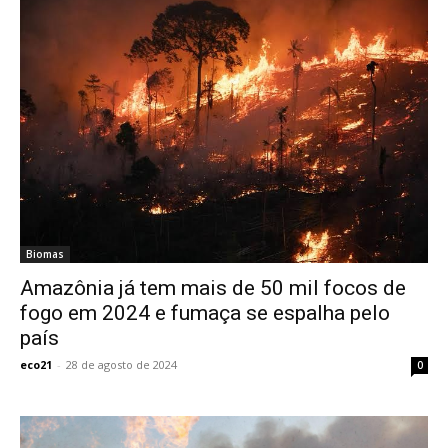
Biomas
Amazônia já tem mais de 50 mil focos de
fogo em 2024 e fumaça se espalha pelo
país
eco21
-
28 de agosto de 2024
0