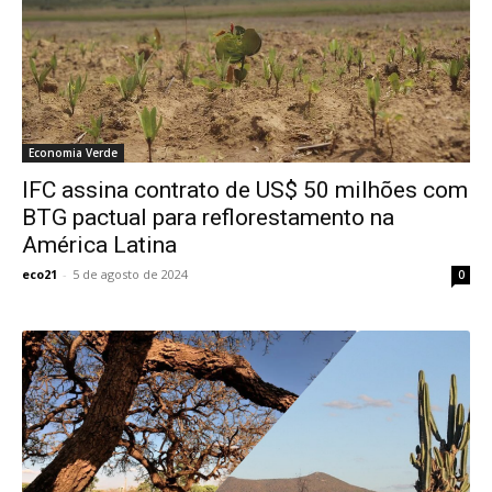
Economia Verde
IFC assina contrato de US$ 50 milhões com
BTG pactual para reflorestamento na
América Latina
eco21
-
5 de agosto de 2024
0