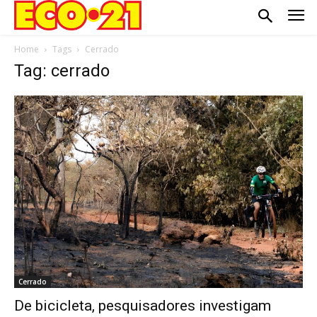
Home
Tags
Cerrado
Tag: cerrado
Cerrado
De bicicleta, pesquisadores investigam