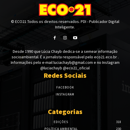
© ECO21 Todos os direitos reservados. PDI - Publicador Digital
Inteligente.
Desde 1990 que Lúcia Chayb dedica-se a semear informação
socioambiental. É a jornalista responsável pelo eco21.eco.br .
Informações pelo e-mail luciachayb@gmail.com e no Instagram
@luciachayb @eco21_oficial
Redes Sociais
FACEBOOK
INSTAGRAM
Categorias
EDIÇÕES
318
POLÍTICA AMBIENTAL
230