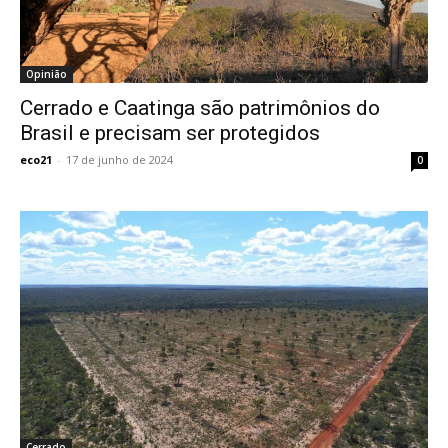
Opinião
Cerrado e Caatinga são patrimônios do
Brasil e precisam ser protegidos
eco21
-
17 de junho de 2024
0
Cerrado