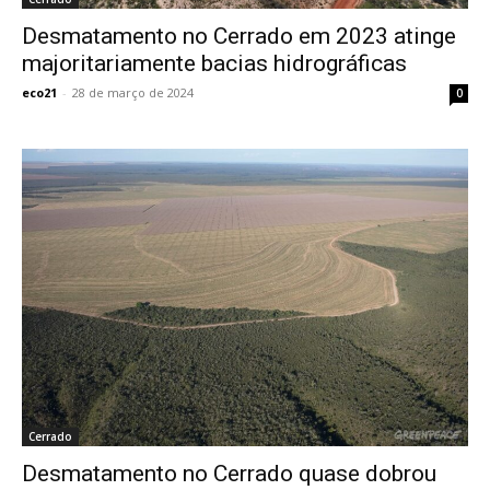
Desmatamento no Cerrado em 2023 atinge
majoritariamente bacias hidrográficas
eco21
-
28 de março de 2024
0
Cerrado
Desmatamento no Cerrado quase dobrou