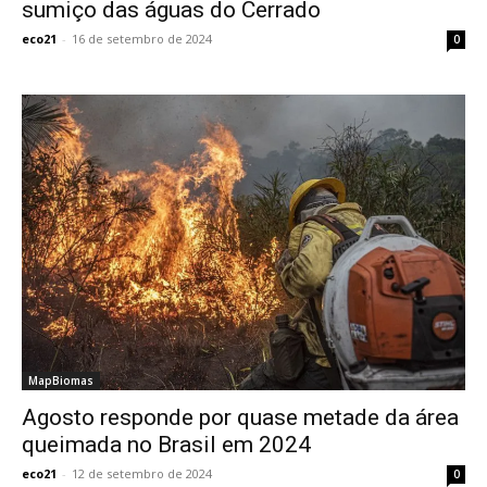
sumiço das águas do Cerrado
eco21
-
16 de setembro de 2024
0
MapBiomas
Agosto responde por quase metade da área
queimada no Brasil em 2024
eco21
-
12 de setembro de 2024
0