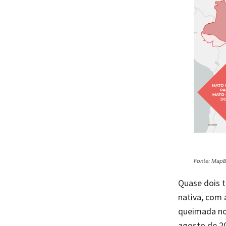
Fonte: Map
Quase dois 
nativa, com
queimada no
agosto de 20