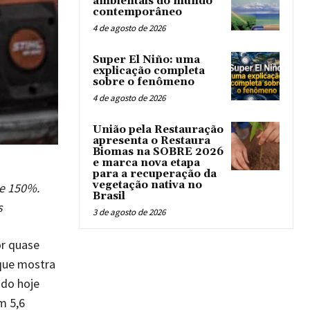
ambientais do mundo
contemporâneo
4 de agosto de 2026
Super El Niño: uma
explicação completa
sobre o fenômeno
4 de agosto de 2026
União pela Restauração
apresenta o Restaura
Biomas na SOBRE 2026
e marca nova etapa
para a recuperação da
vegetação nativa no
e 150%.
Brasil
s
3 de agosto de 2026
r quase
 que mostra
do hoje
m 5,6