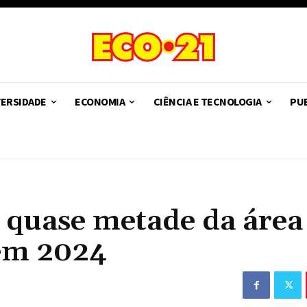
VERSIDADE
ECONOMIA
CIÊNCIA E TECNOLOGIA
PUB
 quase metade da área
 em 2024