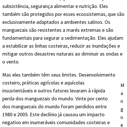
subsistência, segurança alimentar e nutrição. Eles
também são protegidos por esses ecossistemas, que são
exclusivamente adaptados a ambientes salinos. Os
manguezais são resistentes a marés extremas e são
fundamentais para segurar a sedimentação. Eles ajudam
a estabilizar as linhas costeiras, reduzir as inundações e
mitigar outros desastres naturais ao diminuir as ondas e
o vento.
Mas eles também têm seus limites. Desenvolvimento
costeiro, práticas agrícolas e aquícolas
M
insustentáveis e outros fatores levaram à rápida
a
perda dos manguezais do mundo. Vinte por cento
n
dos manguezais do mundo foram perdidos entre
g
1980 e 2005. Este declínio já causou um impacto
u
negativo em inumeráveis comunidades costeiras e
e