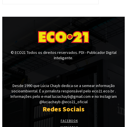
© ECO21 Todos os direitos reservados. PDI - Publicador Digital
Inteligente.
Desde 1990 que Lúcia Chayb dedica-se a semear informação
socioambiental. É a jornalista responsável pelo eco21.eco.br .
Informações pelo e-mail luciachayb@gmail.com e no Instagram
@luciachayb @eco21_oficial
Redes Sociais
FACEBOOK