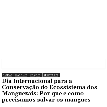
BIOMAS
MANGUES
EDIÇÕES
REVISTA 273
Dia Internacional para a
Conservação do Ecossistema dos
Manguezais: Por que e como
precisamos salvar os mangues