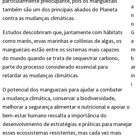
particularmente preocupante, pois os manguezais
a
também são um dos principais aliados do Planeta
n
contra as mudanças climáticas.
o
Estudos descobriram que, juntamente com hábitats
G
como marés, ervas marinhas e colônias de algas, os
a
manguezais estão entre os sistemas mais capazes
m
do mundo quando se trata de sequestrar carbono,
b
parte do processo considerado essencial para
ar
retardar as mudanças climáticas.
in
i
O potencial dos manguezais para ajudar a combater
a mudança climática, conservar a biodiversidade,
melhorar a segurança alimentar e nutricional e apoiar o
bem-estar humano ressalta a importância do
desenvolvimento de estratégias e práticas para manejar
esses ecossistemas resistentes, mas cada vez mais