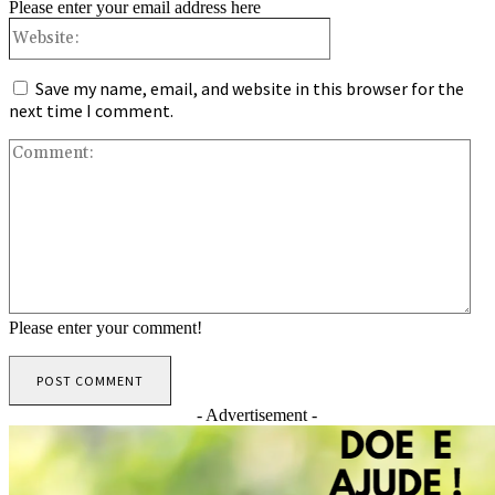
Please enter your email address here
Website:
Save my name, email, and website in this browser for the
next time I comment.
Co
Please enter your comment!
- Advertisement -