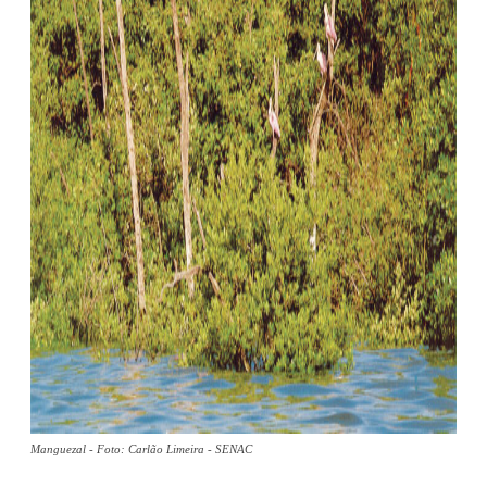
Manguezal - Foto: Carlão Limeira - SENAC