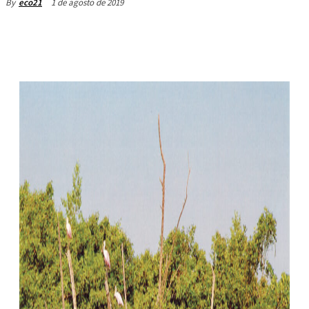
1 de agosto de 2019
By
eco21