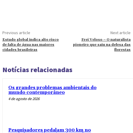
Previous article
Next article
Estudo global indica alto risco
Frei Veloso – O naturalista
de falta de água nas maiores
pioneiro que saiu na defesa das
cidades brasileiras
florestas
Notícias relacionadas
Os grandes problemas ambientais do
mundo contemporâneo
4 de agosto de 2026
Pesquisadores pedalam 300 km no