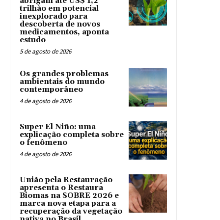
abrigam até US$ 1,2
trilhão em potencial
inexplorado para
descoberta de novos
medicamentos, aponta
estudo
5 de agosto de 2026
Os grandes problemas
ambientais do mundo
contemporâneo
4 de agosto de 2026
Super El Niño: uma
explicação completa sobre
o fenômeno
4 de agosto de 2026
União pela Restauração
apresenta o Restaura
Biomas na SOBRE 2026 e
marca nova etapa para a
recuperação da vegetação
nativa no Brasil