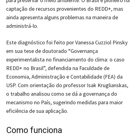
para preservar o meio ambiente. O Brasil é pioneiro na
captação de recursos provenientes do REDD+, mas
ainda apresenta alguns problemas na maneira de
administrá-lo.
Este diagnóstico foi feito por Vanessa Cuzziol Pinsky
em sua tese de doutorado “Governança
experimentalista no financiamento do clima: o caso
REDD+ no Brasil”, defendida na Faculdade de
Economia, Administração e Contabilidade (FEA) da
USP. Com orientação do professor Isak Kruglianskas,
o trabalho analisou como se dá a governança do
mecanismo no País, sugerindo medidas para maior
eficiência de sua aplicação.
Como funciona