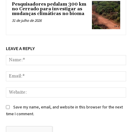
Pesquisadores pedalam 300 km
no Cerrado para investigar as
mudanças climáticas no bioma
31 de julho de 2026
LEAVE A REPLY
Na
Ema
Web
Save my name, email, and website in this browser for the next
time I comment.