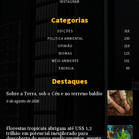
INSTAGRAM
Categorias
EDIÇÕES
318
POLÍTICA AMBIENTAL
230
OPINIÃO
219
BIOMAS
125
MEIO AMBIENTE
101
ENERGIA
99
Destaques
Sobre a Terra, sob o Céu e no terreno baldio
6 de agosto de 2026
Florestas tropicais abrigam até US$ 1,2
trilhão em potencial inexplorado para
descoberta de novos medicamentos, aponta