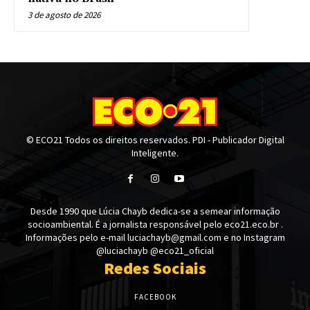
3 de agosto de 2026
© ECO21 Todos os direitos reservados. PDI - Publicador Digital
Inteligente.
Desde 1990 que Lúcia Chayb dedica-se a semear informação
socioambiental. É a jornalista responsável pelo eco21.eco.br .
Informações pelo e-mail luciachayb@gmail.com e no Instagram
@luciachayb @eco21_oficial
Redes Sociais
FACEBOOK