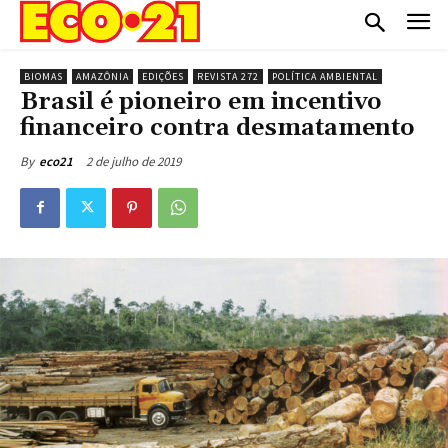
BIOMAS
AMAZÔNIA
EDIÇÕES
REVISTA 272
POLÍTICA AMBIENTAL
Brasil é pioneiro em incentivo
financeiro contra desmatamento
2 de julho de 2019
By
eco21