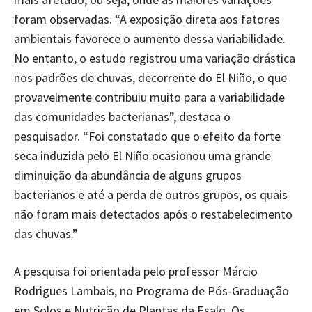
foram observadas. “A exposição direta aos fatores
ambientais favorece o aumento dessa variabilidade.
No entanto, o estudo registrou uma variação drástica
nos padrões de chuvas, decorrente do El Niño, o que
provavelmente contribuiu muito para a variabilidade
das comunidades bacterianas”, destaca o
pesquisador. “Foi constatado que o efeito da forte
seca induzida pelo El Niño ocasionou uma grande
diminuição da abundância de alguns grupos
bacterianos e até a perda de outros grupos, os quais
não foram mais detectados após o restabelecimento
das chuvas.”
A pesquisa foi orientada pelo professor Márcio
Rodrigues Lambais, no Programa de Pós-Graduação
em Solos e Nutrição de Plantas da Esalq. Os