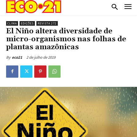
CLIMA
EDIÇÕES
REVISTA 272
El Niño altera diversidade de
micro-organismos nas folhas de
plantas amazônicas
2 de julho de 2019
By
eco21