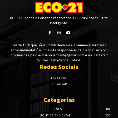
© ECO21 Todos os direitos reservados. PDI - Publicador Digital
Inteligente.
Desde 1990 que Lúcia Chayb dedica-se a semear informação
socioambiental. É a jornalista responsável pelo eco21.eco.br .
Informações pelo e-mail luciachayb@gmail.com e no Instagram
@luciachayb @eco21_oficial
Redes Sociais
FACEBOOK
INSTAGRAM
Categorias
EDIÇÕES
318
POLÍTICA AMBIENTAL
230