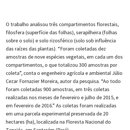
O trabalho analisou três compartimentos florestais,
filosfera (superfície das folhas), serapilheira (folhas
sobre o solo) e solo rizosférico (solo sob influência
das raízes das plantas). “Foram coletadas dez
amostras de nove espécies vegetais, em cada um dos
compartimentos, o que totalizou 300 amostras por
coleta”, conta o engenheiro agrícola e ambiental Júlio
Cezar Fornazier Moreira, autor da pesquisa. “Ao todo
foram coletadas 900 amostras, em três coletas
realizadas nos meses de fevereiro e julho de 2015, e
em fevereiro de 2016.” As coletas foram realizadas
em uma parcela experimental preservada de 20
hectares (ha), localizada na Floresta Nacional do
Tapajós, em Santarém (Pará).