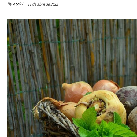
By
eco21
11 de abril de 2022