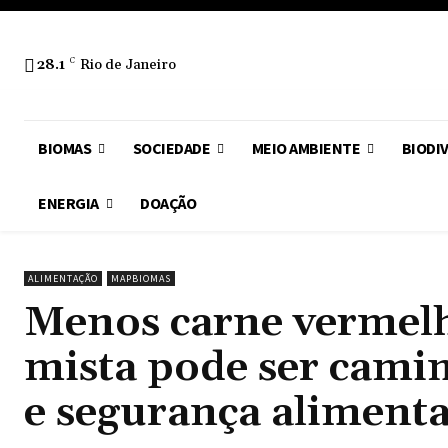
28.1
C
Rio de Janeiro
BIOMAS
SOCIEDADE
MEIO AMBIENTE
BIODI
ENERGIA
DOAÇÃO
ALIMENTAÇÃO
MAPBIOMAS
Menos carne vermelha
mista pode ser camin
e segurança aliment