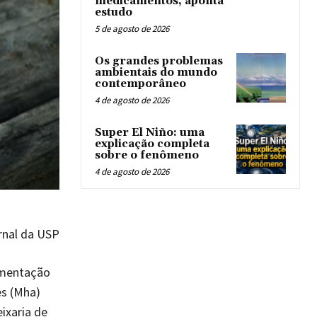
medicamentos, aponta
estudo
5 de agosto de 2026
Os grandes problemas
ambientais do mundo
contemporâneo
4 de agosto de 2026
Super El Niño: uma
explicação completa
sobre o fenômeno
4 de agosto de 2026
rnal da USP
imentação
es (Mha)
ixaria de