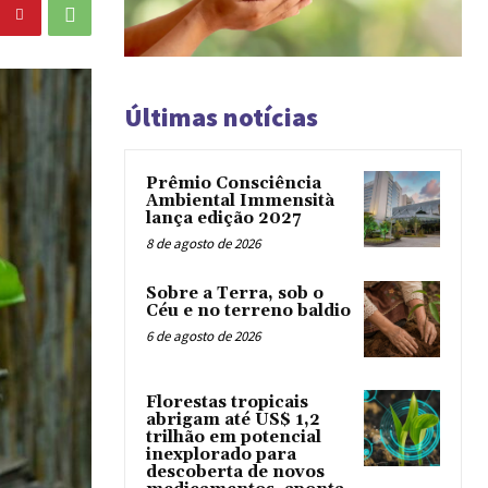
Últimas notícias
Prêmio Consciência
Ambiental Immensità
lança edição 2027
8 de agosto de 2026
Sobre a Terra, sob o
Céu e no terreno baldio
6 de agosto de 2026
Florestas tropicais
abrigam até US$ 1,2
trilhão em potencial
inexplorado para
descoberta de novos