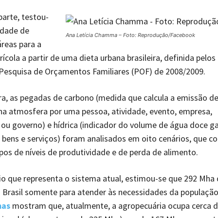
parte, testou-
lidade de
Ana Letícia Chamma – Foto: Reprodução/Facebook
áreas para a
ícola a partir de uma dieta urbana brasileira, definida pelo
 Pesquisa de Orçamentos Familiares (POF) de 2008/2009.
ra, as pegadas de carbono (medida que calcula a emissão d
na atmosfera por uma pessoa, atividade, evento, empresa,
ou governo) e hídrica (indicador do volume de água doce g
bens e serviços) foram analisados em oito cenários, que c
ipos de níveis de produtividade e de perda de alimento.
io que representa o sistema atual, estimou-se que 292 Mha
o Brasil somente para atender às necessidades da populaçã
mas
mostram que, atualmente, a agropecuária ocupa cerca 