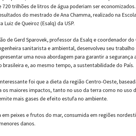
e 720 trilhões de litros de água poderiam ser economizados
esultados do mestrado de Ana Chamma, realizado na Escola
ra Luiz de Queiroz (Esalq) da USP.
ão de Gerd Sparovek, professor da Esalq e coordenador do 
ngenheira sanitarista e ambiental, desenvolveu seu trabalho
apresentar uma nova abordagem para garantir a segurança 
 brasileira e, ao mesmo tempo, a sustentabilidade do País.
nteressante foi que a dieta da região Centro-Oeste, basea
a os maiores impactos, tanto no uso da terra como no uso 
emite mais gases de efeito estufa no ambiente.
 em peixes e frutos do mar, consumida em regiões nordesti
 menores danos.