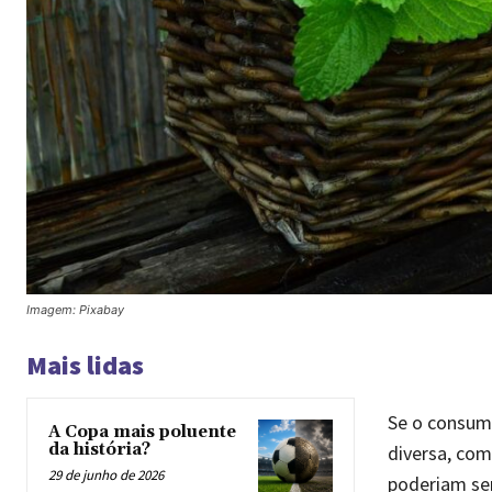
Imagem: Pixabay
Mais lidas
Se o consumo
A Copa mais poluente
da história?
diversa, com
29 de junho de 2026
poderiam ser