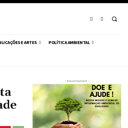
LICAÇÕES E ARTES
POLÍTICA AMBIENTAL
- Advertisement -
ta
ade