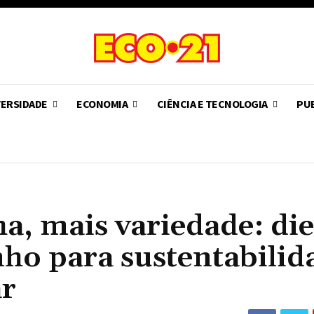
VERSIDADE
ECONOMIA
CIÊNCIA E TECNOLOGIA
PUB
, mais variedade: die
ho para sustentabilid
ar