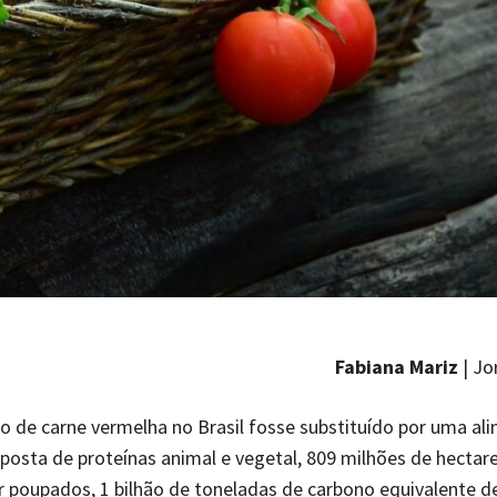
Fabiana Mariz
| Jo
 de carne vermelha no Brasil fosse substituído por uma al
posta de proteínas animal e vegetal, 809 milhões de hectar
 poupados, 1 bilhão de toneladas de carbono equivalente de