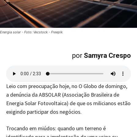
Energia solar - Foto: Vecstock - Freepik
por
Samyra Crespo
Leio com preocupação hoje, no O Globo de domingo,
a denúncia da ABSOLAR (Associação Brasileira de
Energia Solar Fotovoltaica) de que os milicianos estão
exigindo participar dos negócios.
Trocando em miúdos: quando um terreno é
identificado para a implantação de uma usina ou