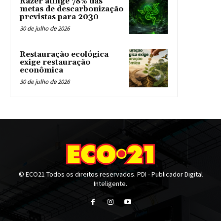
Razer atinge 78% das
metas de descarbonização
previstas para 2030
30 de julho de 2026
Restauração ecológica
exige restauração
econômica
30 de julho de 2026
© ECO21 Todos os direitos reservados. PDI - Publicador Digital
Inteligente.