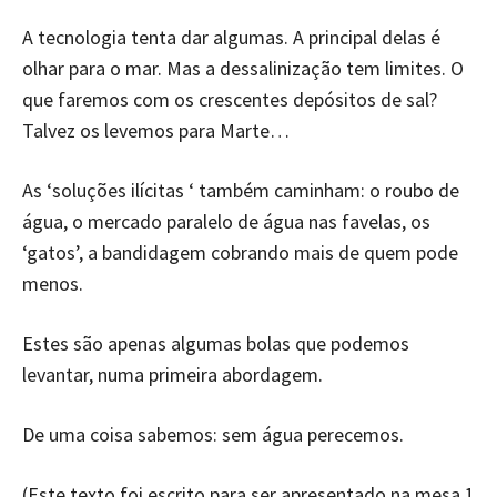
A tecnologia tenta dar algumas. A principal delas é
olhar para o mar. Mas a dessalinização tem limites. O
que faremos com os crescentes depósitos de sal?
Talvez os levemos para Marte…
As ‘soluções ilícitas ‘ também caminham: o roubo de
água, o mercado paralelo de água nas favelas, os
‘gatos’, a bandidagem cobrando mais de quem pode
menos.
Estes são apenas algumas bolas que podemos
levantar, numa primeira abordagem.
De uma coisa sabemos: sem água perecemos.
(Este texto foi escrito para ser apresentado na mesa 1