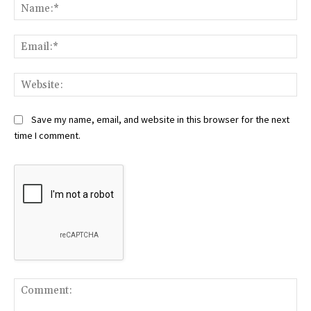
Na
Ema
Web
Save my name, email, and website in this browser for the next
time I comment.