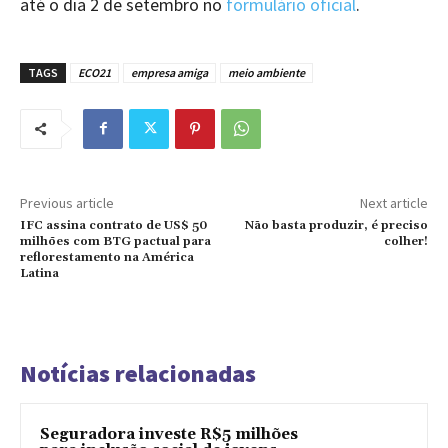
até o dia 2 de setembro no
formulário oficial
.
TAGS
ECO21
empresa amiga
meio ambiente
Previous article
Next article
IFC assina contrato de US$ 50
Não basta produzir, é preciso
milhões com BTG pactual para
colher!
reflorestamento na América
Latina
Notícias relacionadas
Seguradora investe R$5 milhões