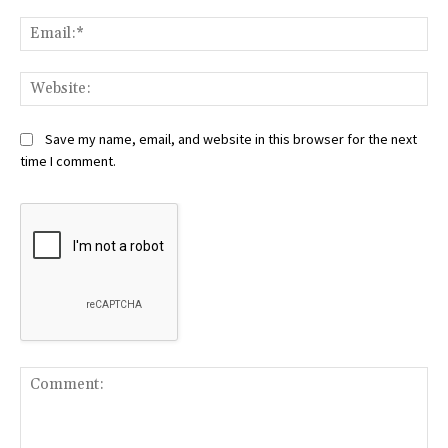
Ema
Web
Save my name, email, and website in this browser for the next
time I comment.