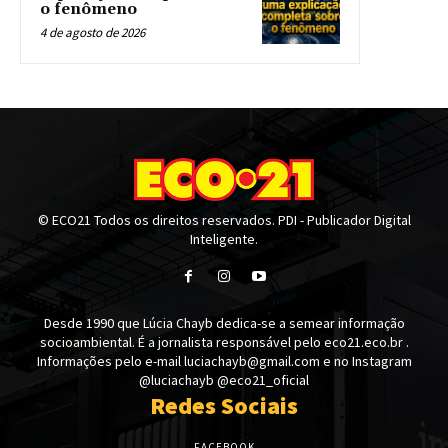
o fenômeno
4 de agosto de 2026
© ECO21 Todos os direitos reservados. PDI - Publicador Digital
Inteligente.
Desde 1990 que Lúcia Chayb dedica-se a semear informação
socioambiental. É a jornalista responsável pelo eco21.eco.br .
Informações pelo e-mail luciachayb@gmail.com e no Instagram
@luciachayb @eco21_oficial
Redes Sociais
FACEBOOK