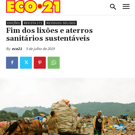
EDIÇÕES
REVISTA 271
RESÍDUOS SÓLIDOS
Fim dos lixões e aterros
sanitários sustentáveis
5 de julho de 2019
By
eco21