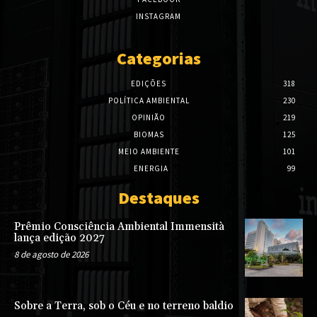
INSTAGRAM
Categorias
EDIÇÕES
318
POLÍTICA AMBIENTAL
230
OPINIÃO
219
BIOMAS
125
MEIO AMBIENTE
101
ENERGIA
99
Destaques
Prêmio Consciência Ambiental Immensità
lança edição 2027
8 de agosto de 2026
Sobre a Terra, sob o Céu e no terreno baldio