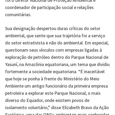
foi o Diretor Nacional de Proteção Ambiental e
coordenador de participação social e relações
comunitárias.
Sua designação despertou duras críticas do setor
ambiental, que sente que sua trajetória foi a serviço
do setor extrativista e não do ambiental. Em especial,
questionam seus vínculos com empresas ligadas à
exploração de petróleo dentro do Parque Nacional de
Yasuní, na Amazônia equatoriana, um tema que dividiu
fortemente a sociedade equatoriana. “É inaceitável
que hoje se ponha à frente do Ministério do Meio
Ambiente um antigo funcionário da primeira empresa
petroleira a explorar este Parque Nacional, o mais
diverso do Equador, onde existem povos de
isolamento voluntário,” disse Elizabeth Bravo da Ação
Ecológica, uma das ONGs ambientais mais conhecidas