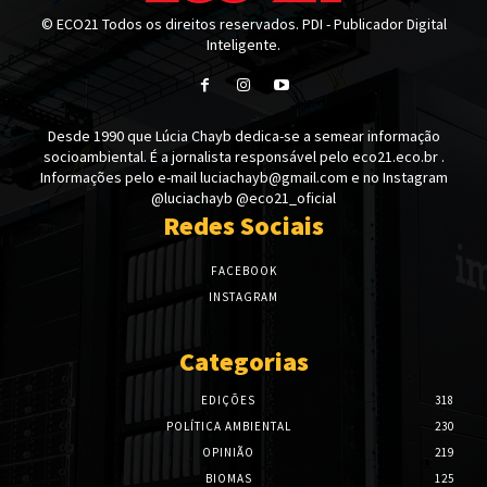
© ECO21 Todos os direitos reservados. PDI - Publicador Digital
Inteligente.
Desde 1990 que Lúcia Chayb dedica-se a semear informação
socioambiental. É a jornalista responsável pelo eco21.eco.br .
Informações pelo e-mail luciachayb@gmail.com e no Instagram
@luciachayb @eco21_oficial
Redes Sociais
FACEBOOK
INSTAGRAM
Categorias
EDIÇÕES
318
POLÍTICA AMBIENTAL
230
OPINIÃO
219
BIOMAS
125