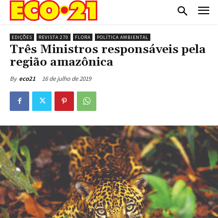
EDIÇÕES
REVISTA 270
FLORA
POLÍTICA AMBIENTAL
Três Ministros responsáveis pela
região amazônica
16 de julho de 2019
By
eco21