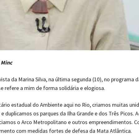
 Minc
ista da Marina Silva, na última segunda (10), no programa 
 se refere a mim de forma solidária e elogiosa.
tário estadual do Ambiente aqui no Rio, criamos muitas uni
 e duplicamos os parques da Ilha Grande e dos Três Picos.
nciamos o Arco Metropolitano e outros empreendimentos.
imento com medidas fortes de defesa da Mata Atlântica.