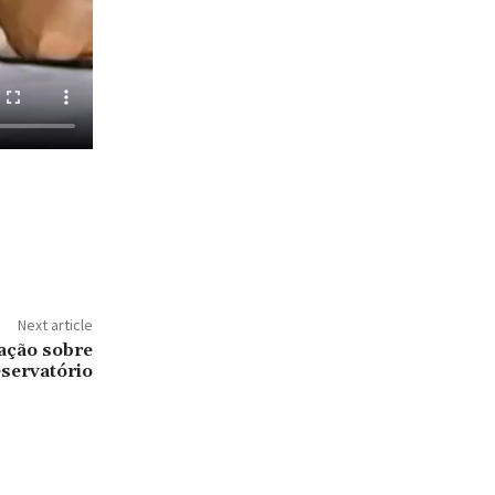
Next article
ação sobre
eservatório