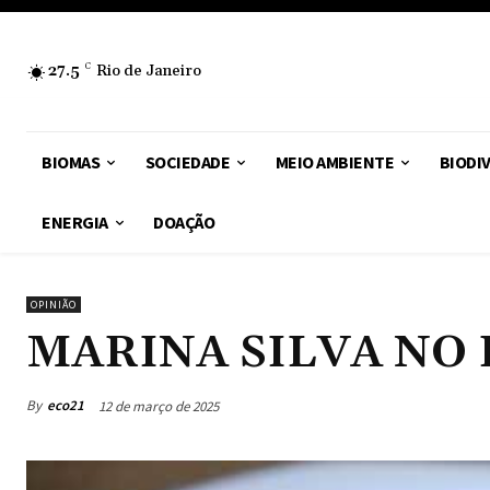
27.5
C
Rio de Janeiro
BIOMAS
SOCIEDADE
MEIO AMBIENTE
BIODI
ENERGIA
DOAÇÃO
OPINIÃO
MARINA SILVA NO 
By
eco21
12 de março de 2025