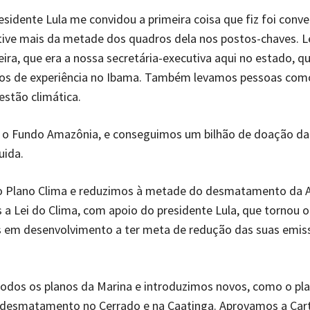
sidente Lula me convidou a primeira coisa que fiz foi conv
tive mais da metade dos quadros dela nos postos-chaves. 
eira, que era a nossa secretária-executiva aqui no estado, qu
nos de experiência no Ibama. Também levamos pessoas com
estão climática.
 o Fundo Amazônia, e conseguimos um bilhão de doação da
uida.
 Plano Clima e reduzimos à metade do desmatamento da 
a Lei do Clima, com apoio do presidente Lula, que tornou o 
ís em desenvolvimento a ter meta de redução das suas emis
odos os planos da Marina e introduzimos novos, como o pl
desmatamento no Cerrado e na Caatinga. Aprovamos a Car