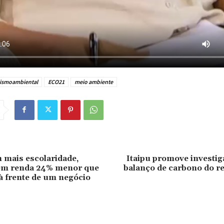
lismoambiental
ECO21
meio ambiente
mais escolaridade,
Itaipu promove investig
êm renda 24% menor que
balanço de carbono do r
 frente de um negócio