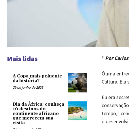
Mais lidas
*
Por Carlos
Ótima entrev
A Copa mais poluente
da história?
Cultura. Ela
29 de junho de 2026
Eu era secre
Dia da África: conheça
conservação
10 destinos do
tempo, lice
continente africano
que merecem sua
o desenvolv
visita