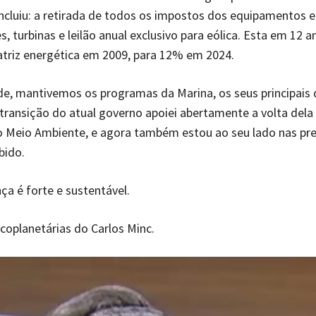
ncluiu: a retirada de todos os impostos dos equipamentos e
es, turbinas e leilão anual exclusivo para eólica. Esta em 12 
triz energética em 2009, para 12% em 2024.
e, mantivemos os programas da Marina, os seus principais 
transição do atual governo apoiei abertamente a volta dela
o Meio Ambiente, e agora também estou ao seu lado nas pr
bido.
nça é forte e sustentável.
oplanetárias do Carlos Minc.