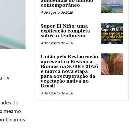
ambientais do mundo
contemporâneo
4 de agosto de 2026
Super El Niño: uma
explicação completa
sobre o fenômeno
4 de agosto de 2026
União pela Restauração
apresenta o Restaura
Biomas na SOBRE 2026
e marca nova etapa
para a recuperação da
da TV
vegetação nativa no
Brasil
3 de agosto de 2026
dades de
 Ao mesmo
 Combinamos