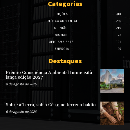
Categorias
EDIÇÕES
318
POLÍTICA AMBIENTAL
230
OPINIÃO
219
BIOMAS
125
MEIO AMBIENTE
101
ENERGIA
99
Destaques
Prêmio Consciência Ambiental Immensità
lança edição 2027
8 de agosto de 2026
Sobre a Terra, sob o Céu e no terreno baldio
6 de agosto de 2026