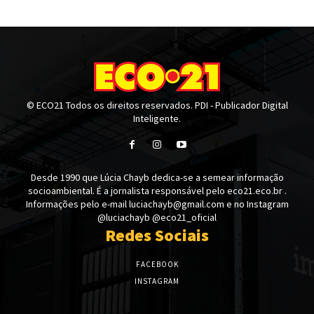
© ECO21 Todos os direitos reservados. PDI - Publicador Digital
Inteligente.
Desde 1990 que Lúcia Chayb dedica-se a semear informação
socioambiental. É a jornalista responsável pelo eco21.eco.br .
Informações pelo e-mail luciachayb@gmail.com e no Instagram
@luciachayb @eco21_oficial
Redes Sociais
FACEBOOK
INSTAGRAM