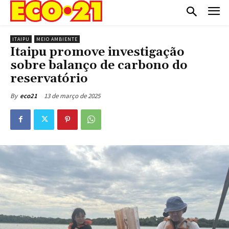
ITAIPU
MEIO AMBIENTE
Itaipu promove investigação
sobre balanço de carbono do
reservatório
13 de março de 2025
By
eco21