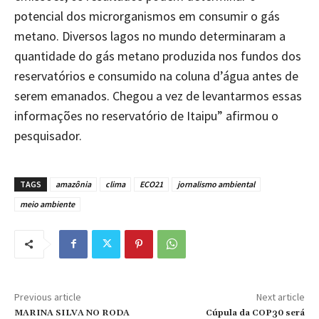
potencial dos microrganismos em consumir o gás
metano. Diversos lagos no mundo determinaram a
quantidade do gás metano produzida nos fundos dos
reservatórios e consumido na coluna d’água antes de
serem emanados. Chegou a vez de levantarmos essas
informações no reservatório de Itaipu” afirmou o
pesquisador.
TAGS
amazônia
clima
ECO21
jornalismo ambiental
meio ambiente
Previous article
Next article
MARINA SILVA NO RODA
Cúpula da COP30 será