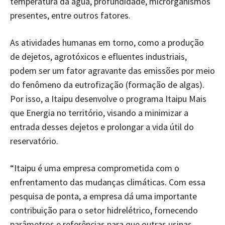
temperatura da água, profundidade, microrganismos
presentes, entre outros fatores.
As atividades humanas em torno, como a produção
de dejetos, agrotóxicos e efluentes industriais,
podem ser um fator agravante das emissões por meio
do fenômeno da eutrofização (formação de algas).
Por isso, a Itaipu desenvolve o programa Itaipu Mais
que Energia no território, visando a minimizar a
entrada desses dejetos e prolongar a vida útil do
reservatório.
“Itaipu é uma empresa comprometida com o
enfrentamento das mudanças climáticas. Com essa
pesquisa de ponta, a empresa dá uma importante
contribuição para o setor hidrelétrico, fornecendo
parâmetros e referências para que outras usinas