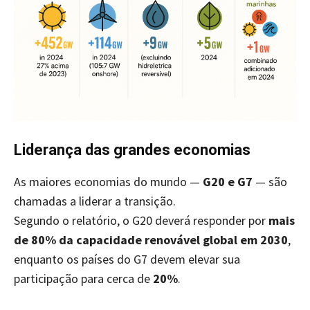
Liderança das grandes economias
As maiores economias do mundo —
G20 e G7
— são
chamadas a liderar a transição.
Segundo o relatório, o G20 deverá responder por
mais
de 80% da capacidade renovável global em 2030
,
enquanto os países do G7 devem elevar sua
participação para cerca de
20%
.