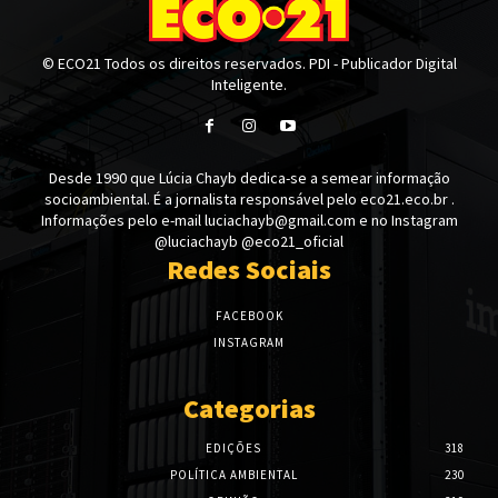
© ECO21 Todos os direitos reservados. PDI - Publicador Digital
Inteligente.
Desde 1990 que Lúcia Chayb dedica-se a semear informação
socioambiental. É a jornalista responsável pelo eco21.eco.br .
Informações pelo e-mail luciachayb@gmail.com e no Instagram
@luciachayb @eco21_oficial
Redes Sociais
FACEBOOK
INSTAGRAM
Categorias
EDIÇÕES
318
POLÍTICA AMBIENTAL
230