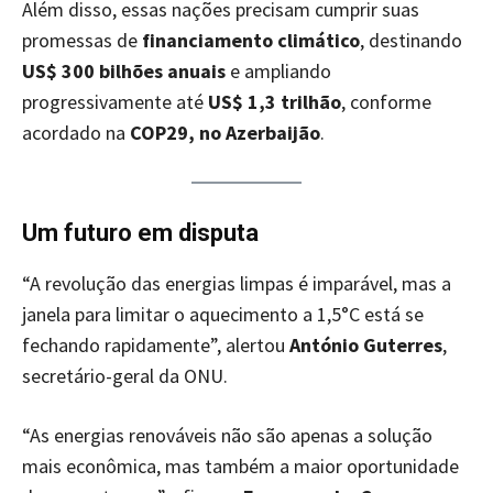
Além disso, essas nações precisam cumprir suas
promessas de
financiamento climático
, destinando
US$ 300 bilhões anuais
e ampliando
progressivamente até
US$ 1,3 trilhão
, conforme
acordado na
COP29, no Azerbaijão
.
Um futuro em disputa
“A revolução das energias limpas é imparável, mas a
janela para limitar o aquecimento a 1,5°C está se
fechando rapidamente”, alertou
António Guterres
,
secretário-geral da ONU.
“As energias renováveis não são apenas a solução
mais econômica, mas também a maior oportunidade