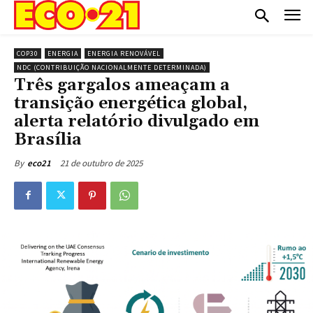
COP30
ENERGIA
ENERGIA RENOVÁVEL
NDC (CONTRIBUIÇÃO NACIONALMENTE DETERMINADA)
Três gargalos ameaçam a
transição energética global,
alerta relatório divulgado em
Brasília
21 de outubro de 2025
By
eco21