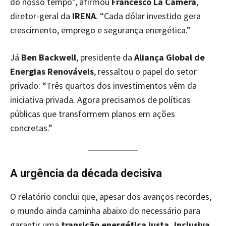
do nosso tempo”, afirmou
Francesco La Camera
,
diretor-geral da
IRENA
. “Cada dólar investido gera
crescimento, emprego e segurança energética.”
Já
Ben Backwell
, presidente da
Aliança Global de
Energias Renováveis
, ressaltou o papel do setor
privado: “Três quartos dos investimentos vêm da
iniciativa privada. Agora precisamos de políticas
públicas que transformem planos em ações
concretas.”
A urgência da década decisiva
O relatório conclui que, apesar dos avanços recordes,
o mundo ainda caminha abaixo do necessário para
garantir uma
transição energética justa, inclusiva