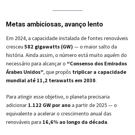
Metas ambiciosas, avanço lento
Em 2024, a capacidade instalada de fontes renováveis
cresceu
582 gigawatts (GW)
— o maior salto da
história. Ainda assim, o número está muito aquém do
necessário para alcançar o
“Consenso dos Emirados
Árabes Unidos”
, que propôs
triplicar a capacidade
mundial até 11,2 terawatts em 2030
.
Para atingir esse objetivo, o planeta precisaria
adicionar
1.122 GW por ano
a partir de 2025 — o
equivalente a acelerar o crescimento anual das
renováveis para
16,6% ao longo da década
.