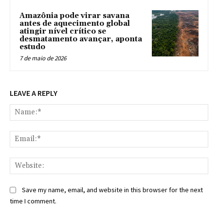
Amazônia pode virar savana
antes de aquecimento global
atingir nível crítico se
desmatamento avançar, aponta
estudo
7 de maio de 2026
LEAVE A REPLY
Na
Ema
Web
Save my name, email, and website in this browser for the next
time I comment.