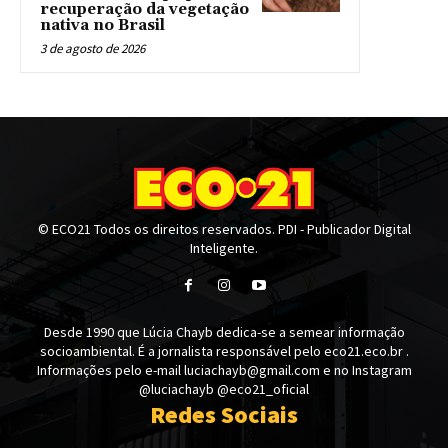
recuperação da vegetação
nativa no Brasil
3 de agosto de 2026
© ECO21 Todos os direitos reservados. PDI - Publicador Digital
Inteligente.
Desde 1990 que Lúcia Chayb dedica-se a semear informação
socioambiental. É a jornalista responsável pelo eco21.eco.br .
Informações pelo e-mail luciachayb@gmail.com e no Instagram
@luciachayb @eco21_oficial
Redes Sociais