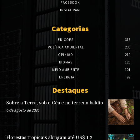
FACEBOOK
INSTAGRAM
Categorias
EDIÇÕES
318
POLÍTICA AMBIENTAL
230
OPINIÃO
219
BIOMAS
125
MEIO AMBIENTE
101
ENERGIA
99
Destaques
Sobre a Terra, sob o Céu e no terreno baldio
6 de agosto de 2026
Florestas tropicais abrigam até US$ 1,2