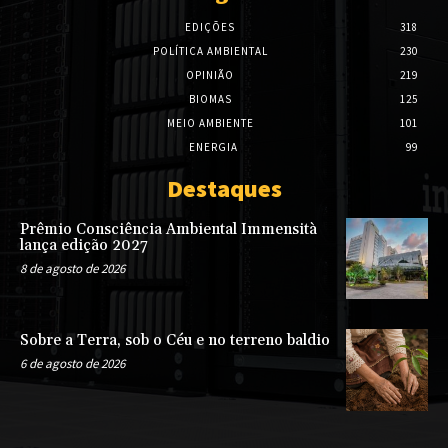
EDIÇÕES
318
POLÍTICA AMBIENTAL
230
OPINIÃO
219
BIOMAS
125
MEIO AMBIENTE
101
ENERGIA
99
Destaques
Prêmio Consciência Ambiental Immensità
lança edição 2027
8 de agosto de 2026
Sobre a Terra, sob o Céu e no terreno baldio
6 de agosto de 2026