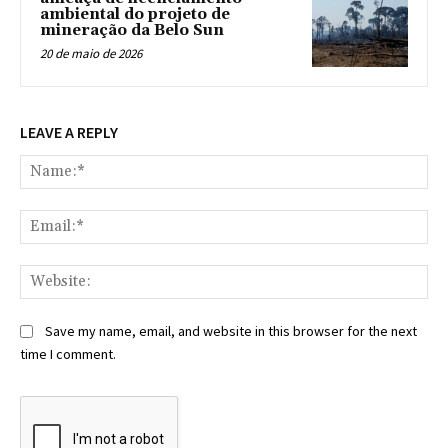
ambiental do projeto de
mineração da Belo Sun
20 de maio de 2026
LEAVE A REPLY
Na
Ema
Web
Save my name, email, and website in this browser for the next
time I comment.