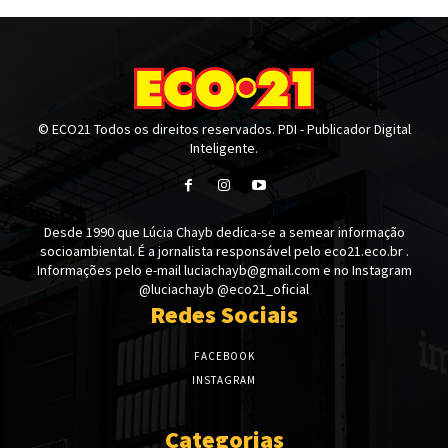
© ECO21 Todos os direitos reservados. PDI - Publicador Digital
Inteligente.
Desde 1990 que Lúcia Chayb dedica-se a semear informação
socioambiental. É a jornalista responsável pelo eco21.eco.br .
Informações pelo e-mail luciachayb@gmail.com e no Instagram
@luciachayb @eco21_oficial
Redes Sociais
FACEBOOK
INSTAGRAM
Categorias