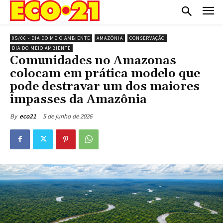
05/06 - DIA DO MEIO AMBIENTE
AMAZÔNIA
CONSERVAÇÃO
DIA DO MEIO AMBIENTE
Comunidades no Amazonas
colocam em prática modelo que
pode destravar um dos maiores
impasses da Amazônia
5 de junho de 2026
By
eco21