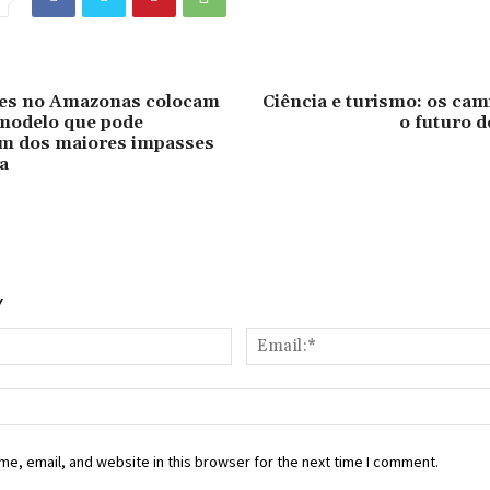
es no Amazonas colocam
Ciência e turismo: os ca
 modelo que pode
o futuro 
um dos maiores impasses
a
Y
Name:*
e, email, and website in this browser for the next time I comment.