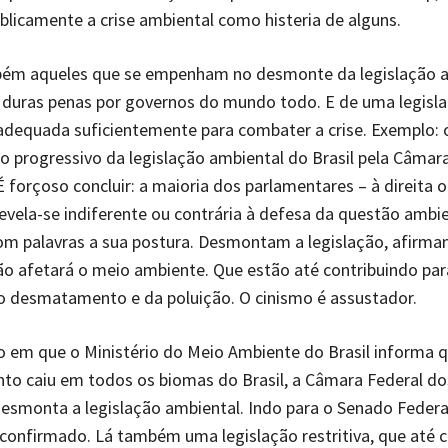
blicamente a crise ambiental como histeria de alguns.
ém aqueles que se empenham no desmonte da legislação a
 duras penas por governos do mundo todo. E de uma legisl
adequada suficientemente para combater a crise. Exemplo: 
 progressivo da legislação ambiental do Brasil pela Câmar
 forçoso concluir: a maioria dos parlamentares – à direita o
evela-se indiferente ou contrária à defesa da questão ambi
om palavras a sua postura. Desmontam a legislação, afirma
o afetará o meio ambiente. Que estão até contribuindo par
o desmatamento e da poluição. O cinismo é assustador.
em que o Ministério do Meio Ambiente do Brasil informa q
o caiu em todos os biomas do Brasil, a Câmara Federal do
smonta a legislação ambiental. Indo para o Senado Federal
onfirmado. Lá também uma legislação restritiva, que até c