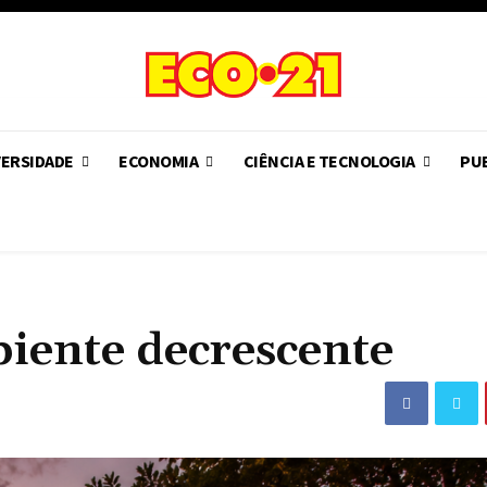
VERSIDADE
ECONOMIA
CIÊNCIA E TECNOLOGIA
PUB
iente decrescente