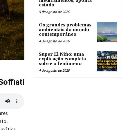
medicamentos, aponta
estudo
5 de agosto de 2026
Os grandes problemas
ambientais do mundo
contemporâneo
4 de agosto de 2026
Super El Niño: uma
explicação completa
sobre o fenômeno
4 de agosto de 2026
Soffiati
ares
ato,
imática