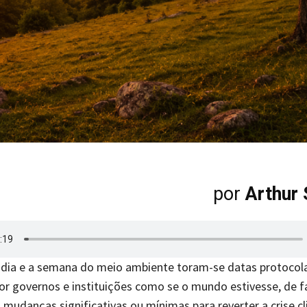
por
Arthur 
 dia e a semana do meio ambiente toram-se datas protocol
or governos e instituições como se o mundo estivesse, de f
udanças significativas ou mínimas para reverter a crise cl