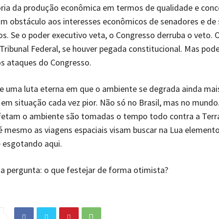
ria da produção econômica em termos de qualidade e conco
um obstáculo aos interesses econômicos de senadores e de 
s. Se o poder executivo veta, o Congresso derruba o veto. 
ribunal Federal, se houver pegada constitucional. Mas po
os ataques do Congresso.
e uma luta eterna em que o ambiente se degrada ainda mais
m situação cada vez pior. Não só no Brasil, mas no mundo
fetam o ambiente são tomadas o tempo todo contra a Terr
é mesmo as viagens espaciais visam buscar na Lua elemento
 esgotando aqui.
 a pergunta: o que festejar de forma otimista?