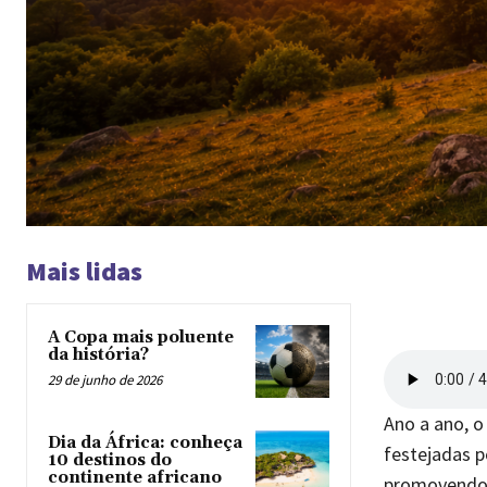
Mais lidas
A Copa mais poluente
da história?
29 de junho de 2026
Ano a ano, o
Dia da África: conheça
festejadas p
10 destinos do
continente africano
promovendo m