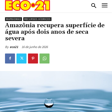
MAPBIOMAS
RECURSOS HÍDRICOS
Amazônia recupera superfície de
água após dois anos de seca
severa
16 de junho de 2026
By
eco21