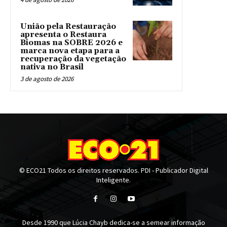
União pela Restauração
apresenta o Restaura
Biomas na SOBRE 2026 e
marca nova etapa para a
recuperação da vegetação
nativa no Brasil
3 de agosto de 2026
© ECO21 Todos os direitos reservados. PDI - Publicador Digital
Inteligente.
Desde 1990 que Lúcia Chayb dedica-se a semear informação