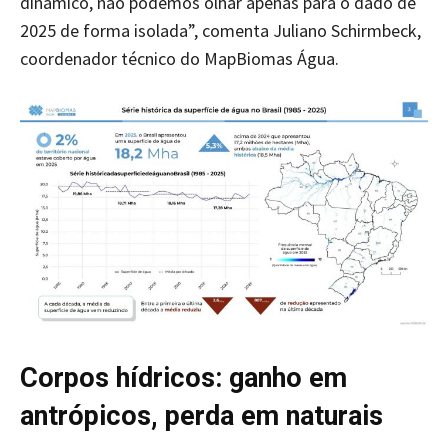
dinâmico, não podemos olhar apenas para o dado de
2025 de forma isolada”, comenta Juliano Schirmbeck,
coordenador técnico do MapBiomas Água.
Corpos hídricos: ganho em
antrópicos, perda em naturais