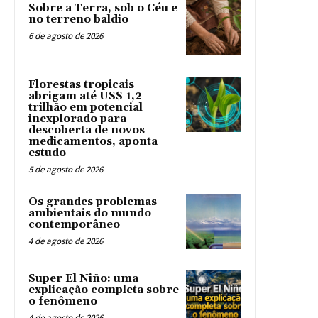
Sobre a Terra, sob o Céu e
no terreno baldio
6 de agosto de 2026
Florestas tropicais
abrigam até US$ 1,2
trilhão em potencial
inexplorado para
descoberta de novos
medicamentos, aponta
estudo
5 de agosto de 2026
Os grandes problemas
ambientais do mundo
contemporâneo
4 de agosto de 2026
Super El Niño: uma
explicação completa sobre
o fenômeno
4 de agosto de 2026