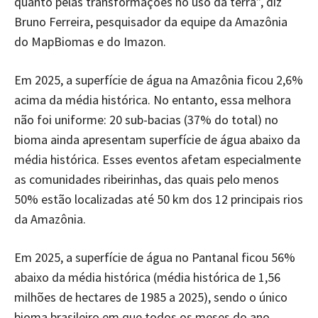
quanto pelas transformações no uso da terra”, diz
Bruno Ferreira, pesquisador da equipe da Amazônia
do MapBiomas e do Imazon.
Em 2025, a superfície de água na Amazônia ficou 2,6%
acima da média histórica. No entanto, essa melhora
não foi uniforme: 20 sub-bacias (37% do total) no
bioma ainda apresentam superfície de água abaixo da
média histórica. Esses eventos afetam especialmente
as comunidades ribeirinhas, das quais pelo menos
50% estão localizadas até 50 km dos 12 principais rios
da Amazônia.
Em 2025, a superfície de água no Pantanal ficou 56%
abaixo da média histórica (média histórica de 1,56
milhões de hectares de 1985 a 2025), sendo o único
bioma brasileiro em que todos os meses do ano