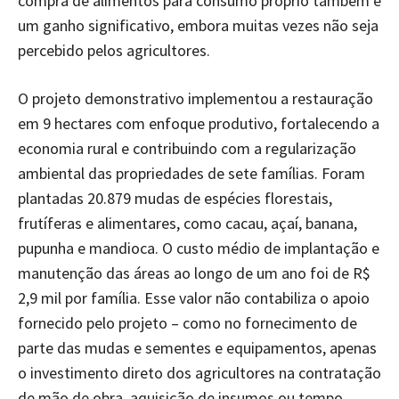
compra de alimentos para consumo próprio também é
um ganho significativo, embora muitas vezes não seja
percebido pelos agricultores.
O projeto demonstrativo implementou a restauração
em 9 hectares com enfoque produtivo, fortalecendo a
economia rural e contribuindo com a regularização
ambiental das propriedades de sete famílias. Foram
plantadas 20.879 mudas de espécies florestais,
frutíferas e alimentares, como cacau, açaí, banana,
pupunha e mandioca. O custo médio de implantação e
manutenção das áreas ao longo de um ano foi de R$
2,9 mil por família. Esse valor não contabiliza o apoio
fornecido pelo projeto – como no fornecimento de
parte das mudas e sementes e equipamentos, apenas
o investimento direto dos agricultores na contratação
de mão de obra, aquisição de insumos ou tempo