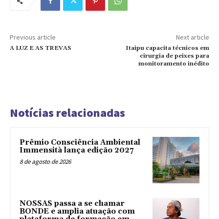
Previous article
Next article
A LUZ E AS TREVAS
Itaipu capacita técnicos em
cirurgia de peixes para
monitoramento inédito
Notícias relacionadas
Prêmio Consciência Ambiental
Immensità lança edição 2027
8 de agosto de 2026
NOSSAS passa a se chamar
BONDE e amplia atuação com