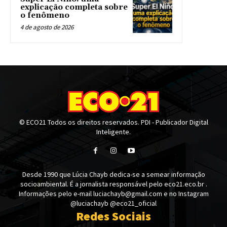
explicação completa sobre
o fenômeno
4 de agosto de 2026
© ECO21 Todos os direitos reservados. PDI - Publicador Digital
Inteligente.
Desde 1990 que Lúcia Chayb dedica-se a semear informação
socioambiental. É a jornalista responsável pelo eco21.eco.br .
Informações pelo e-mail luciachayb@gmail.com e no Instagram
@luciachayb @eco21_oficial
Redes Sociais