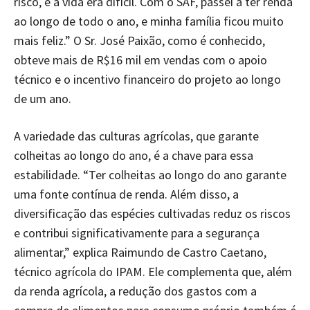
risco, e a vida era difícil. Com o SAF, passei a ter renda
ao longo de todo o ano, e minha família ficou muito
mais feliz.” O Sr. José Paixão, como é conhecido,
obteve mais de R$16 mil em vendas com o apoio
técnico e o incentivo financeiro do projeto ao longo
de um ano.
A variedade das culturas agrícolas, que garante
colheitas ao longo do ano, é a chave para essa
estabilidade. “Ter colheitas ao longo do ano garante
uma fonte contínua de renda. Além disso, a
diversificação das espécies cultivadas reduz os riscos
e contribui significativamente para a segurança
alimentar,” explica Raimundo de Castro Caetano,
técnico agrícola do IPAM. Ele complementa que, além
da renda agrícola, a redução dos gastos com a