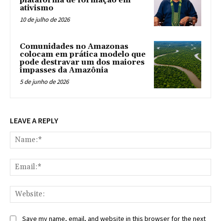
plataforma de formação em
ativismo
10 de julho de 2026
Comunidades no Amazonas
colocam em prática modelo que
pode destravar um dos maiores
impasses da Amazônia
5 de junho de 2026
LEAVE A REPLY
Na
Ema
Web
Save my name, email, and website in this browser for the next