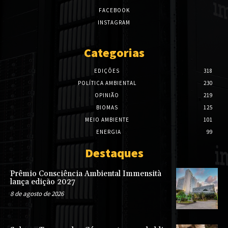
FACEBOOK
INSTAGRAM
Categorias
EDIÇÕES
318
POLÍTICA AMBIENTAL
230
OPINIÃO
219
BIOMAS
125
MEIO AMBIENTE
101
ENERGIA
99
Destaques
Prêmio Consciência Ambiental Immensità
lança edição 2027
8 de agosto de 2026